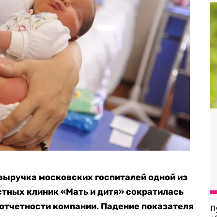
 выручка московских госпиталей одной из
стных клиник «Мать и дитя» сократилась
 в отчетности компании. Падение показателя
П