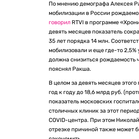
По мнению демографа Алексея Ра
мобилизации в России рождаемос
говорил
RTVI в программе «Хрони
девять месяцев показатель сокра
35 лет порядка 14 млн. Соответст
мобилизовали и еще где-то 2,5% у
должна снизиться рождаемость ч
пояснял Ракша.
В целом за девять месяцев этого
год к году до 18,6 млрд руб. (про
показатель московских госпитале
столичных клиник за этот перио
COVID-центра. При этом Николай 
отрезке причиной также может б
сэкономить.