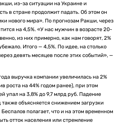
кши, из-за ситуации на Украине и
ть в стране продолжит падать. Об этом он
ки нового мира». По прогнозам Ракши, через
тится на 4,5%. «У нас мужчин в возрасте 20-
венно, из них примерно, как нам говорят, 2%
бежало. Итого — 4,5%. По идее, на столько
ерез девять месяцев после этих событий», —
 года выручка компании увеличилась на 2%
тив роста на 44% годом ранее), при этом
й упал на 3,8% до 9,7 млрд руб. Падение
д также объясняется снижением загрузки
Беспалов полагает, что и на этом временном
ыть отток населения или стремление