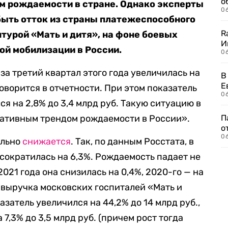
о
м рождаемости в стране. Однако эксперты
06
быть отток из страны платежеспособного
R
турой «Мать и дитя», на фоне боевых
И
ой мобилизации в России.
0
за третий квартал этого года увеличилась на
В
Е
, говорится в отчетности. При этом показатель
06
я на 2,8% до 3,4 млрд руб. Такую ситуацию в
ативным трендом рождаемости в России».
П
о
06
ельно
снижается
. Так, по данным Росстата, в
 сократилась на 6,3%. Рождаемость падает не
2021 года она снизилась на 0,4%, 2020-го — на
ом выручка московских госпиталей «Мать и
казатель увеличился на 44,2% до 14 млрд руб.,
 7,3% до 3,5 млрд руб. (причем рост тогда