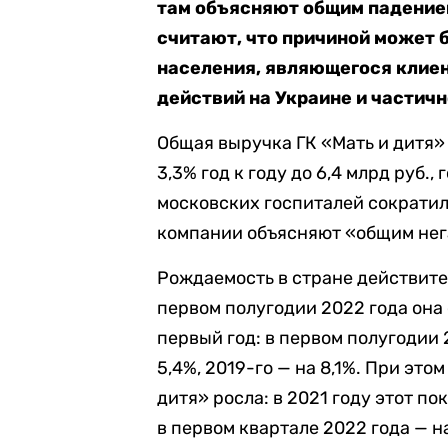
там объясняют общим падение
считают, что причиной может 
населения, являющегося клиен
действий на Украине и частичн
Общая выручка ГК «Мать и дитя» 
3,3% год к году до 6,4 млрд руб.
московских госпиталей сократилс
компании объясняют «общим нег
Рождаемость в стране действит
первом полугодии 2022 года она
первый год: в первом полугодии 
5,4%, 2019-го — на 8,1%. При эт
дитя» росла: в 2021 году этот по
в первом квартале 2022 года — на