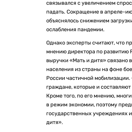
связывался с увеличением спроса
падать. Сокращение в апреле-июн
объяснялось снижением загрузк
ослабления пандемии.
Однако эксперты считают, что п
мнению директора по развитию 
выручки «Мать и дитя» связано 
населения из страны на фоне бо
России частичной мобилизации. 
граждане, которые и составляют 
Кроме того, по его мнению, мно
в режим экономии, поэтому пред
государственных учреждениях ил
дитя».