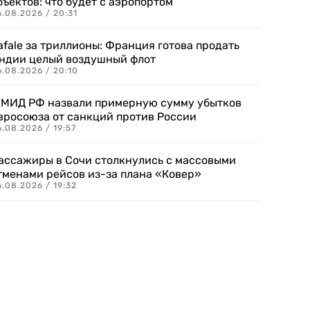
бъектов: что будет с аэропортом
.08.2026 / 20:31
afale за триллионы: Франция готова продать
ндии целый воздушный флот
6.08.2026 / 20:10
 МИД РФ назвали примерную сумму убытков
вросоюза от санкций против России
.08.2026 / 19:57
ассажиры в Сочи столкнулись с массовыми
тменами рейсов из-за плана «Ковер»
.08.2026 / 19:32