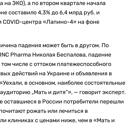
 на ЭКО), а по втором квартале начала
е составило 4,3% до 6,4 млрд руб. и
и COVID-центра «Лапино-4» на фоне
ричина падения может быть в другом. По
RNC Pharma Николая Беспалова, падение
в том числе с оттоком платежеспособного
евых действий на Украине и объявления в
«Уехали, в основном, наиболее состоятельные
аудиторию „Мать и дитя“», — говорит эксперт.
гие оставшиеся в России потребители перешли
почитают рожать или лечиться в
и клиниках с ценами ниже, чем в «Мать и