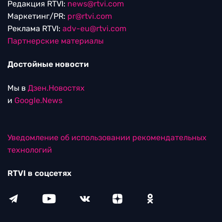
Редакция RTVI:
news@rtvi.com
Маркетинг/PR:
pr@rtvi.com
Реклама RTVI:
adv-eu@rtvi.com
Партнерские материалы
Достойные новости
Мы в
Дзен.Новостях
и
Google.News
Уведомление об использовании рекомендательных
технологий
RTVI в соцсетях