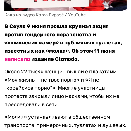
Кадр из видео Korea Exposé / YouTube
В Сеуле 9 июня прошла крупная акция
против гендерного неравенства и
«шпионских камер» в публичных туалетах,
известных как «молка». Об этом 11 июня
написало
издание Gizmodo.
Около 22 тысяч женщин вышли с плакатами
«Моя жизнь — не твое порно» и «Я не
„корейское порно“». Многие участницы
протеста закрыли лицо масками, чтобы их не
преследовали в сети.
«Молки» устанавливают в общественном
транспорте, примерочных, туалетах и душевых.