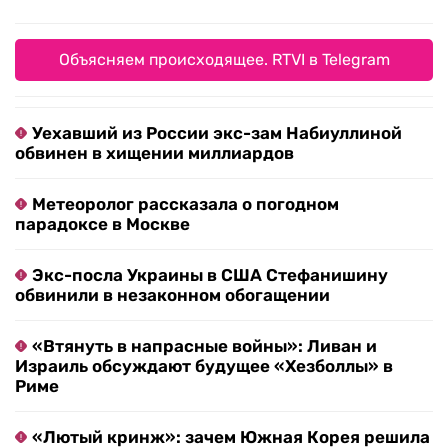
Объясняем происходящее. RTVI в Telegram
Уехавший из России экс-зам Набиуллиной
обвинен в хищении миллиардов
Метеоролог рассказала о погодном
парадоксе в Москве
Экс-посла Украины в США Стефанишину
обвинили в незаконном обогащении
«Втянуть в напрасные войны»: Ливан и
Израиль обсуждают будущее «Хезболлы» в
Риме
«Лютый кринж»: зачем Южная Корея решила