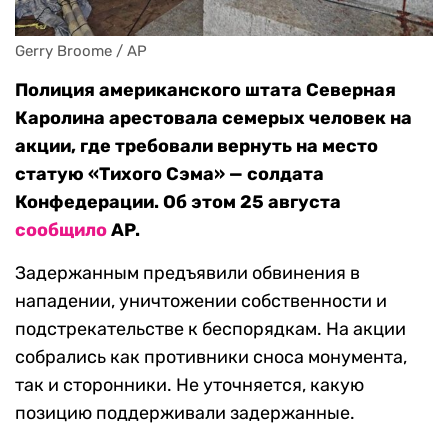
Gerry Broome / AP
Полиция американского штата Северная
Каролина арестовала семерых человек на
акции, где требовали вернуть на место
статую «Тихого Сэма» — солдата
Конфедерации. Об этом 25 августа
сообщило
AP.
Задержанным предъявили обвинения в
нападении, уничтожении собственности и
подстрекательстве к беспорядкам. На акции
собрались как противники сноса монумента,
так и сторонники. Не уточняется, какую
позицию поддерживали задержанные.