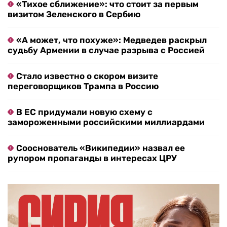
«Тихое сближение»: что стоит за первым
визитом Зеленского в Сербию
«А может, что похуже»: Медведев раскрыл
судьбу Армении в случае разрыва с Россией
Стало известно о скором визите
переговорщиков Трампа в Россию
В ЕС придумали новую схему с
замороженными российскими миллиардами
Сооснователь «Википедии» назвал ее
рупором пропаганды в интересах ЦРУ