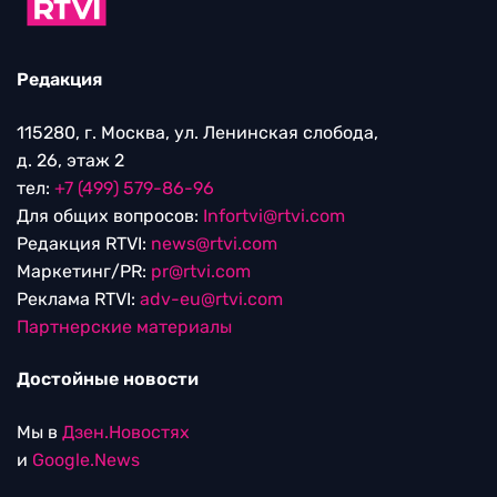
Редакция
115280, г. Москва, ул. Ленинская слобода,
д. 26, этаж 2
тел:
+7 (499) 579-86-96
Для общих вопросов:
Infortvi@rtvi.com
Редакция RTVI:
news@rtvi.com
Маркетинг/PR:
pr@rtvi.com
Реклама RTVI:
adv-eu@rtvi.com
Партнерские материалы
Достойные новости
Мы в
Дзен.Новостях
и
Google.News