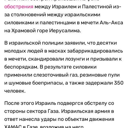
обострения
между Израилем и Палестиной из-
за столкновений между израильскими
силовиками и палестинцами в мечети Аль-Акса
на Храмовой горе Иерусалима.
В израильской полиции заявили, что десятки
молодых людей в масках забаррикадировались
в мечети, скандировали лозунги и призывали к
беспорядкам. В результате силовики
применили слезоточивый газ, резиновые пули
и шумовые боеприпасы, а также задержали 350
человек.
После этого Израиль подвергся обстрелу со
стороны сектора Газа. Израильская армия в
ответ нанесла удары по объектам движения
ХАМАС в Газе, возложив на него