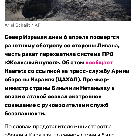
Ariel Schalit / AP
Север Израиля днем 6 апреля подвергся
ракетному обстрелу со стороны Ливана,
часть ракет перехватила система ПРО
«Железный купол». Об этом
сообщает
Haaretz
со ссылкой на пресс-службу Армии
обороны Израиля (ЦАХАЛ). Премьер-
министр страны Биньямин Нетаньяху в
связи с атакой созвал экстренное
совещание с руководителями служб
безопасности.
По словам представителя министерства
обороны Израиля, по северу страны было