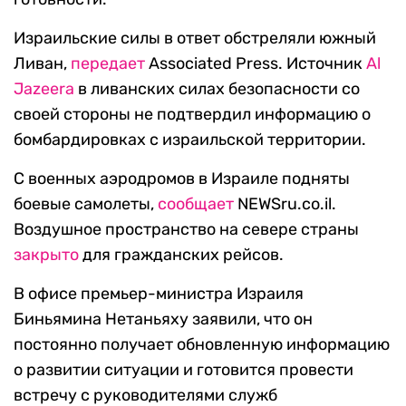
Израильские силы в ответ обстреляли южный
Ливан,
передает
Associated Press.
Источник
Al
Jazeera
в ливанских силах безопасности со
своей стороны не подтвердил информацию о
бомбардировках с израильской территории.
С военных аэродромов в Израиле подняты
боевые самолеты,
сообщает
NEWSru.co.il.
Воздушное пространство на севере страны
закрыто
для гражданских рейсов.
В офисе премьер-министра Израиля
Биньямина Нетаньяху заявили, что он
постоянно получает обновленную информацию
о развитии ситуации и готовится провести
встречу с руководителями служб