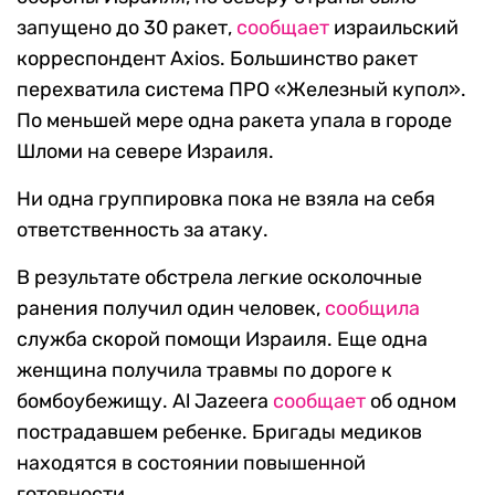
запущено до 30 ракет,
сообщает
израильский
корреспондент Axios. Большинство ракет
перехватила система ПРО «Железный купол».
По меньшей мере одна ракета упала в городе
Шломи на севере Израиля.
Ни одна группировка пока не взяла на себя
ответственность за атаку.
В результате обстрела легкие осколочные
ранения получил один человек,
сообщила
служба скорой помощи Израиля. Еще одна
женщина получила травмы по дороге к
бомбоубежищу.
Al Jazeera
сообщает
об одном
пострадавшем ребенке. Бригады медиков
находятся в состоянии повышенной
готовности.