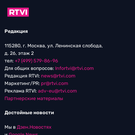
Редакция
115280, г. Москва, ул. Ленинская слобода,
д. 26, этаж 2
тел:
+7 (499) 579-86-96
Для общих вопросов:
Infortvi@rtvi.com
Редакция RTVI:
news@rtvi.com
Маркетинг/PR:
pr@rtvi.com
Реклама RTVI:
adv-eu@rtvi.com
Партнерские материалы
Достойные новости
Мы в
Дзен.Новостях
и
Google.News