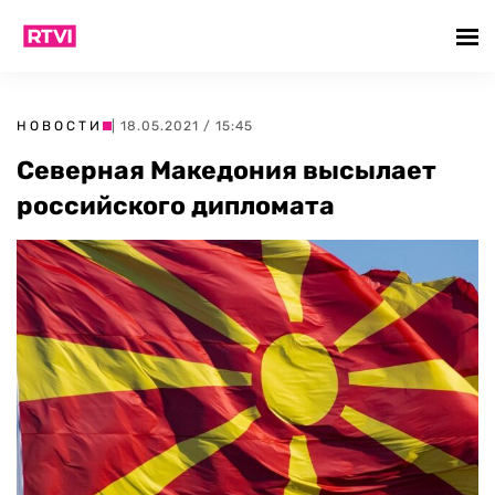
НОВОСТИ
| 18.05.2021 / 15:45
Северная Македония высылает
российского дипломата