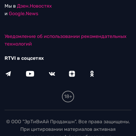
Мы в
Дзен.Новостях
и
Google.News
Уведомление об использовании рекомендательных
технологий
RTVI в соцсетях
18+
© ООО "ЭрТиВиАй Продакшн". Все права защищены.
При цитировании материалов активная