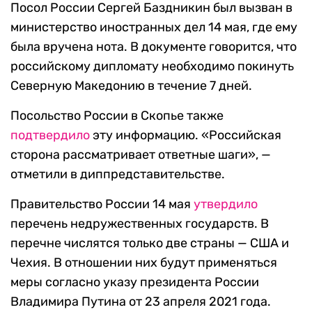
Посол России Сергей Баздникин был вызван в
министерство иностранных дел 14 мая, где ему
была вручена нота. В документе говорится, что
российскому дипломату необходимо покинуть
Северную Македонию в течение 7 дней.
Посольство России в Скопье также
подтвердило
эту информацию. «Российская
сторона рассматривает ответные шаги», —
отметили в диппредставительстве.
Правительство России 14 мая
утвердило
перечень недружественных государств. В
перечне числятся только две страны — США и
Чехия. В отношении них будут применяться
меры согласно указу президента России
Владимира Путина от 23 апреля 2021 года.