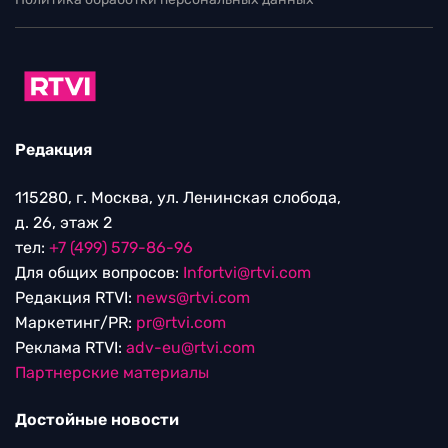
Редакция
115280, г. Москва, ул. Ленинская слобода,
д. 26, этаж 2
тел:
+7 (499) 579-86-96
Для общих вопросов:
Infortvi@rtvi.com
Редакция RTVI:
news@rtvi.com
Маркетинг/PR:
pr@rtvi.com
Реклама RTVI:
adv-eu@rtvi.com
Партнерские материалы
Достойные новости