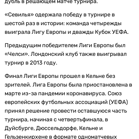
дубль в решающем матче турнира.
«Севилья» одержала победу в турнире в
шестой раз в истории: команда четырежды
выиграла Лигу Европы и дважды Кубок УЕФА.
Предыдущим победителем Лиги Европы был
«Челси». Лондонский клуб также выигрывал
турнир в 2013 году.
Финал Лиги Европы прошел в Кельне без
зрителей. Лига Европы была приостановлена в
марте из-за пандемии коронавируса. Союз
европейских футбольных ассоциаций (УЕФА)
принял решение провести оставшуюся часть
турнира, начиная с четвертьфинала, в
Дуйсбурге, Дюссельдорфе, Кельне и
Гельзенкирхене в формате одноматчевых