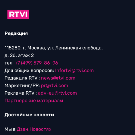
Редакция
115280, г. Москва, ул. Ленинская слобода,
д. 26, этаж 2
тел:
+7 (499) 579-86-96
Для общих вопросов:
Infortvi@rtvi.com
Редакция RTVI:
news@rtvi.com
Маркетинг/PR:
pr@rtvi.com
Реклама RTVI:
adv-eu@rtvi.com
Партнерские материалы
Достойные новости
Мы в
Дзен.Новостях