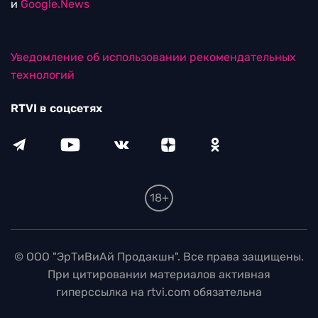
и
Google.News
Уведомление об использовании рекомендательных
технологий
RTVI в соцсетях
18+
© ООО "ЭрТиВиАй Продакшн". Все права защищены.
При цитировании материалов активная
гиперссылка на rtvi.com обязательна