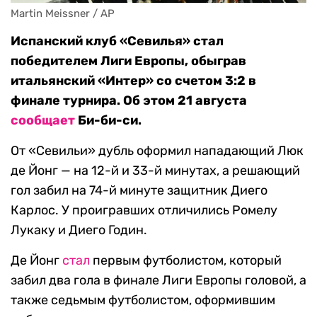
Martin Meissner / AP
Испанский клуб «Севилья» стал
победителем Лиги Европы, обыграв
итальянский «Интер» со счетом 3:2 в
финале турнира. Об этом 21 августа
сообщает
Би-би-си.
От «Севильи» дубль оформил нападающий Люк
де Йонг — на 12-й и 33-й минутах, а решающий
гол забил на 74-й минуте защитник Диего
Карлос. У проигравших отличились Ромелу
Лукаку и Диего Годин.
Де Йонг
стал
первым футболистом, который
забил два гола в финале Лиги Европы головой, а
также седьмым футболистом, оформившим