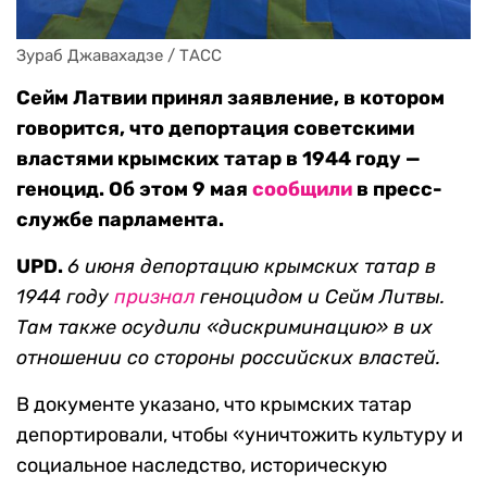
Зураб Джавахадзе / ТАСС
Сейм Латвии принял заявление, в котором
говорится, что депортация советскими
властями крымских татар в 1944 году —
геноцид. Об этом 9 мая
сообщили
в пресс-
службе парламента.
UPD.
6 июня депортацию крымских татар в
1944 году
признал
геноцидом и Сейм Литвы.
Там также осудили «дискриминацию» в их
отношении со стороны российских властей.
В документе указано, что крымских татар
депортировали, чтобы «уничтожить культуру и
социальное наследство, историческую