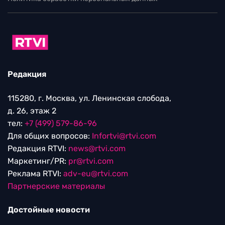
Редакция
115280, г. Москва, ул. Ленинская слобода,
д. 26, этаж 2
тел:
+7 (499) 579-86-96
Для общих вопросов:
Infortvi@rtvi.com
Редакция RTVI:
news@rtvi.com
Маркетинг/PR:
pr@rtvi.com
Реклама RTVI:
adv-eu@rtvi.com
Партнерские материалы
Достойные новости