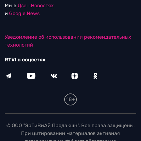
Мы в
Дзен.Новостях
и
Google.News
Уведомление об использовании рекомендательных
технологий
RTVI в соцсетях
18+
© ООО "ЭрТиВиАй Продакшн". Все права защищены.
При цитировании материалов активная