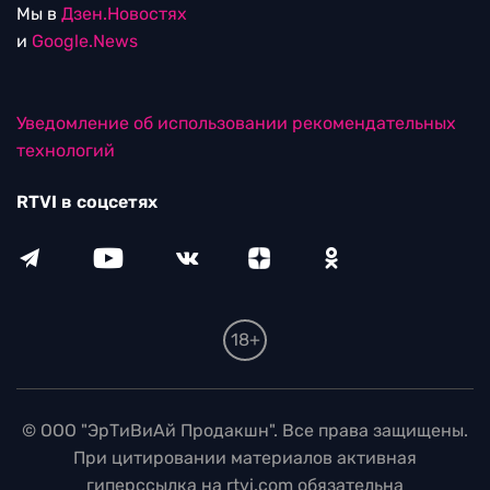
Мы в
Дзен.Новостях
и
Google.News
Уведомление об использовании рекомендательных
технологий
RTVI в соцсетях
18+
© ООО "ЭрТиВиАй Продакшн". Все права защищены.
При цитировании материалов активная
гиперссылка на rtvi.com обязательна