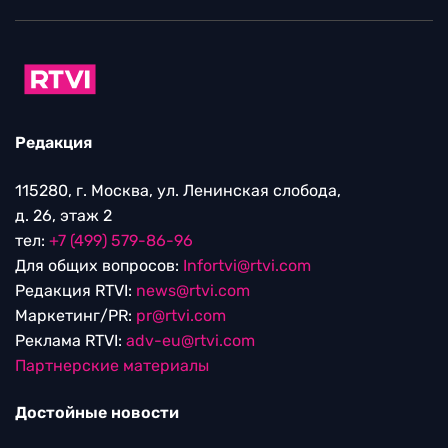
Редакция
115280, г. Москва, ул. Ленинская слобода,
д. 26, этаж 2
тел:
+7 (499) 579-86-96
Для общих вопросов:
Infortvi@rtvi.com
Редакция RTVI:
news@rtvi.com
Маркетинг/PR:
pr@rtvi.com
Реклама RTVI:
adv-eu@rtvi.com
Партнерские материалы
Достойные новости