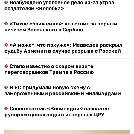
Возбуждено уголовное дело из-за угроз
создателям «Колобка»
«Тихое сближение»: что стоит за первым
визитом Зеленского в Сербию
«А может, что похуже»: Медведев раскрыл
судьбу Армении в случае разрыва с Россией
Стало известно о скором визите
переговорщиков Трампа в Россию
В ЕС придумали новую схему с
замороженными российскими миллиардами
Сооснователь «Википедии» назвал ее
рупором пропаганды в интересах ЦРУ