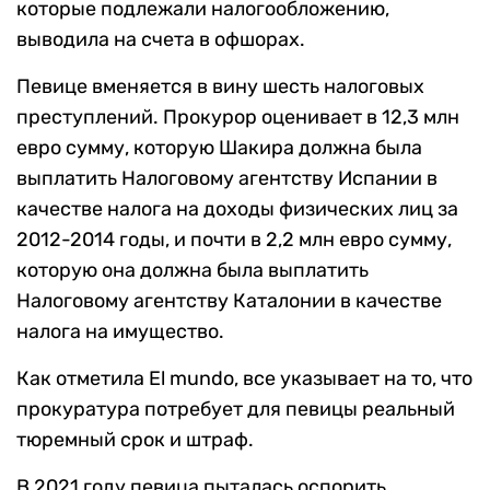
которые подлежали налогообложению,
выводила на счета в офшорах.
Певице вменяется в вину шесть налоговых
преступлений.
Прокурор оценивает в 12,3 млн
евро сумму, которую Шакира должна была
выплатить Налоговому агентству Испании в
качестве налога на доходы физических лиц за
2012-2014 годы, и почти в 2,2 млн евро сумму,
которую она должна была выплатить
Налоговому агентству Каталонии
в качестве
налога на имущество.
Как отметила
El mundo, все указывает на то, что
прокуратура потребует для певицы реальный
тюремный срок и штраф.
В 2021 году певица пыталась оспорить