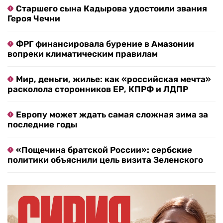
Старшего сына Кадырова удостоили звания
Героя Чечни
ФРГ финансировала бурение в Амазонии
вопреки климатическим правилам
Мир, деньги, жилье: как «российская мечта»
расколола сторонников ЕР, КПРФ и ЛДПР
Европу может ждать самая сложная зима за
последние годы
«Пощечина братской России»: сербские
политики объяснили цель визита Зеленского