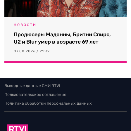
НОВОСТИ
Продюсеры Мадонны, Бритни Спирс,
U2 и Blur умер в возрасте 69 лет
07.08.2026 / 21:32
Выходные данные СМИ RTVI
Пользовательское соглашение
Политика обработки персональных данных