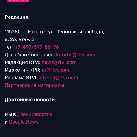
Редакция
115280, г. Москва, ул. Ленинская слобода,
д. 26, этаж 2
тел:
+7 (499) 579-86-96
Для общих вопросов:
Infortvi@rtvi.com
Редакция RTVI:
news@rtvi.com
Маркетинг/PR:
pr@rtvi.com
Реклама RTVI:
adv-eu@rtvi.com
Партнерские материалы
Достойные новости
Мы в
Дзен.Новостях
и
Google.News