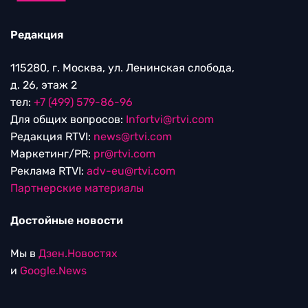
Редакция
115280, г. Москва, ул. Ленинская слобода,
д. 26, этаж 2
тел:
+7 (499) 579-86-96
Для общих вопросов:
Infortvi@rtvi.com
Редакция RTVI:
news@rtvi.com
Маркетинг/PR:
pr@rtvi.com
Реклама RTVI:
adv-eu@rtvi.com
Партнерские материалы
Достойные новости
Мы в
Дзен.Новостях
и
Google.News