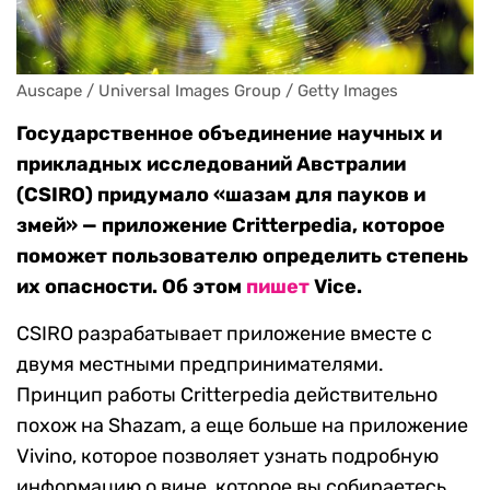
Auscape / Universal Images Group / Getty Images
Государственное объединение научных и
прикладных исследований Австралии
(CSIRO) придумало «шазам для пауков и
змей» — приложение Critterpedia, которое
поможет пользователю определить степень
их опасности. Об этом
пишет
Vice.
CSIRO разрабатывает приложение вместе с
двумя местными предпринимателями.
Принцип работы Critterpedia действительно
похож на Shazam, а еще больше на приложение
Vivino, которое позволяет узнать подробную
информацию о вине, которое вы собираетесь