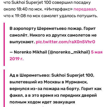
что Sukhoi Superjet 100 совершил посадку
около 18:40 по мск. «Интерфакс»
передавал
,
что к 19:08 по мск самолет удалось потушить.
В аэропорту Шереметьево пожар. Горит
самолёт. Никого из других самолетов не
выпускают.
pic.twitter.com/raX0n5VhrO
— Norenko Mikhail (@norenko_mikhail)
5 мая
2019 г.
Ад в Шереметьево: Sukhoi Superjet 100,
вылетевший из Москвы в Мурманск,
вернулся из-за пожара на борту. Горит как
факел, а в это время из передних дверей
полным ходом идет эвакуация