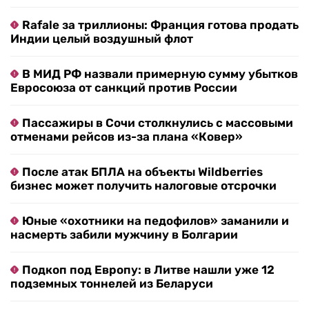
Rafale за триллионы: Франция готова продать
Индии целый воздушный флот
В МИД РФ назвали примерную сумму убытков
Евросоюза от санкций против России
Пассажиры в Сочи столкнулись с массовыми
отменами рейсов из-за плана «Ковер»
После атак БПЛА на объекты Wildberries
бизнес может получить налоговые отсрочки
Юные «охотники на педофилов» заманили и
насмерть забили мужчину в Болгарии
Подкоп под Европу: в Литве нашли уже 12
подземных тоннелей из Беларуси