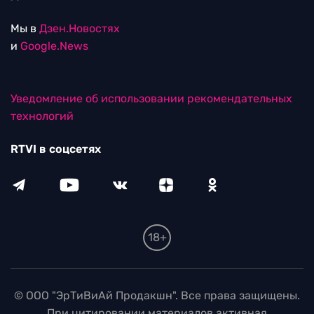
Мы в
Дзен.Новостях
и
Google.News
Уведомление об использовании рекомендательных
технологий
RTVI в соцсетях
18+
© ООО "ЭрТиВиАй Продакшн". Все права защищены.
При цитировании материалов активная