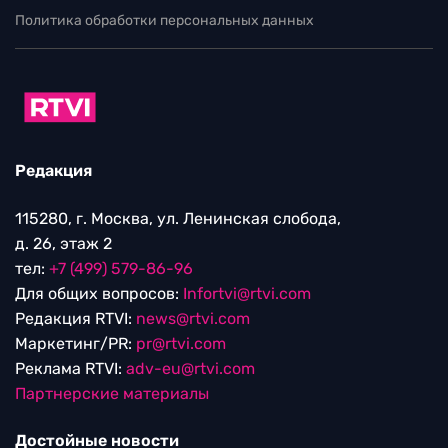
Политика обработки персональных данных
Редакция
115280, г. Москва, ул. Ленинская слобода,
д. 26, этаж 2
тел:
+7 (499) 579-86-96
Для общих вопросов:
Infortvi@rtvi.com
Редакция RTVI:
news@rtvi.com
Маркетинг/PR:
pr@rtvi.com
Реклама RTVI:
adv-eu@rtvi.com
Партнерские материалы
Достойные новости