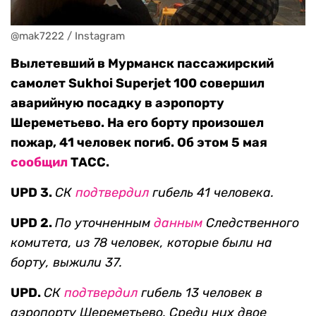
@mak7222 / Instagram
Вылетевший в Мурманск пассажирский
самолет Sukhoi Superjet 100 совершил
аварийную посадку в аэропорту
Шереметьево. На его борту произошел
пожар, 41 человек погиб. Об этом 5 мая
сообщил
ТАСС.
UPD 3.
СК
подтвердил
гибель 41 человека.
UPD 2.
По уточненным
данным
Следственного
комитета, из 78 человек, которые были на
борту, выжили 37.
UPD.
СК
подтвердил
гибель 13 человек в
аэропорту Шереметьево. Среди них двое