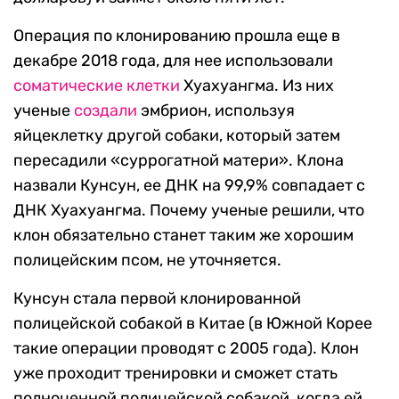
Операция по клонированию прошла еще в
декабре 2018 года, для нее использовали
соматические клетки
Хуахуангма. Из них
ученые
создали
эмбрион, используя
яйцеклетку другой собаки, который затем
пересадили «суррогатной матери». Клона
назвали Кунсун, ее ДНК на 99,9% совпадает с
ДНК Хуахуангма. Почему ученые решили, что
клон обязательно станет таким же хорошим
полицейским псом, не уточняется.
Кунсун стала первой клонированной
полицейской собакой в Китае (в Южной Корее
такие операции проводят с 2005 года). Клон
уже проходит тренировки и сможет стать
полноценной полицейской собакой, когда ей