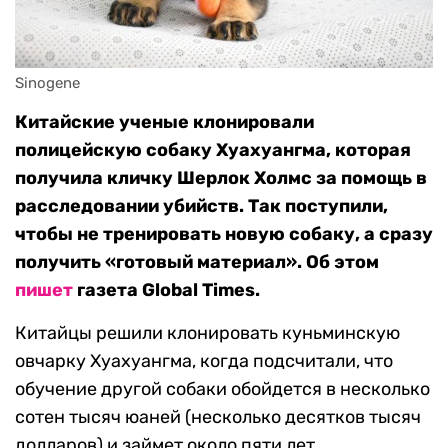
Sinogene
Китайские ученые клонировали
полицейскую собаку Хуахуангма, которая
получила кличку Шерлок Холмс за помощь в
расследовании убийств. Так поступили,
чтобы не тренировать новую собаку, а сразу
получить «готовый материал». Об этом
пишет
газета Global Times.
Китайцы решили клонировать куньминскую
овчарку Хуахуангма, когда подсчитали, что
обучение другой собаки обойдется в несколько
сотен тысяч юаней (несколько десятков тысяч
долларов) и займет около пяти лет.