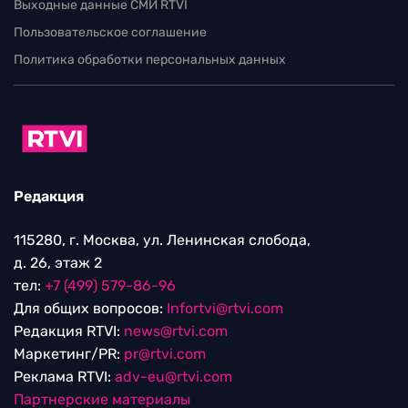
Выходные данные СМИ RTVI
Пользовательское соглашение
Политика обработки персональных данных
Редакция
115280, г. Москва, ул. Ленинская слобода,
д. 26, этаж 2
тел:
+7 (499) 579-86-96
Для общих вопросов:
Infortvi@rtvi.com
Редакция RTVI:
news@rtvi.com
Маркетинг/PR:
pr@rtvi.com
Реклама RTVI:
adv-eu@rtvi.com
Партнерские материалы