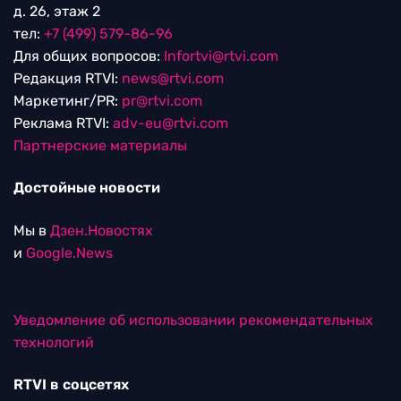
д. 26, этаж 2
тел:
+7 (499) 579-86-96
Для общих вопросов:
Infortvi@rtvi.com
Редакция RTVI:
news@rtvi.com
Маркетинг/PR:
pr@rtvi.com
Реклама RTVI:
adv-eu@rtvi.com
Партнерские материалы
Достойные новости
Мы в
Дзен.Новостях
и
Google.News
Уведомление об использовании рекомендательных
технологий
RTVI в соцсетях