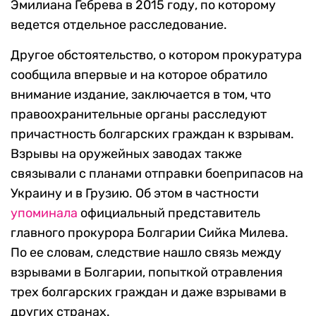
Эмилиана Гебрева в 2015 году, по которому
ведется отдельное расследование.
Другое обстоятельство, о котором прокуратура
сообщила впервые и на которое обратило
внимание издание, заключается в том, что
правоохранительные органы расследуют
причастность болгарских граждан к взрывам.
Взрывы на оружейных заводах также
связывали с планами отправки боеприпасов на
Украину и в Грузию. Об этом в частности
упоминала
официальный представитель
главного прокурора Болгарии Сийка Милева.
По ее словам, следствие нашло связь между
взрывами в Болгарии, попыткой отравления
трех болгарских граждан и даже взрывами в
других странах.