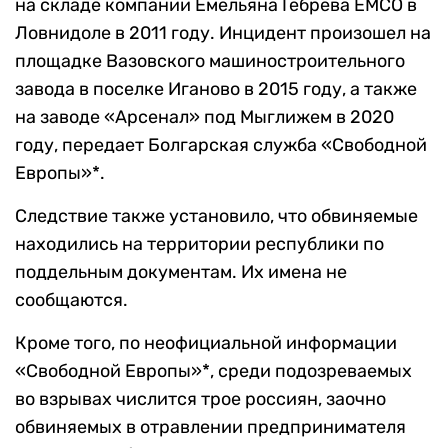
на складе компании Емельяна Гебрева EMCO в
Ловнидоле в 2011 году. Инцидент произошел на
площадке Вазовского машиностроительного
завода в поселке Иганово в 2015 году, а также
на заводе «Арсенал» под Мыглижем в 2020
году, передает Болгарская служба «Свободной
Европы»*.
Следствие также установило, что обвиняемые
находились на территории республики по
поддельным документам. Их имена не
сообщаются.
Кроме того, по неофициальной информации
«Свободной Европы»*, среди подозреваемых
во взрывах числится трое россиян, заочно
обвиняемых в отравлении предпринимателя