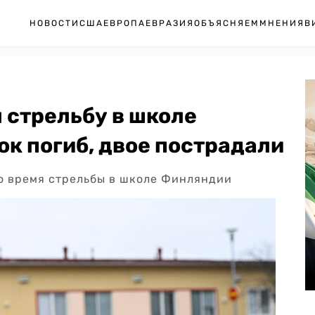
НОВОСТИ
США
ЕВРОПА
ЕВРАЗИЯ
ОБЪЯСНЯЕМ
МНЕНИЯ
В
 стрельбу в школе
к погиб, двое пострадали
во время стрельбы в школе Финляндии