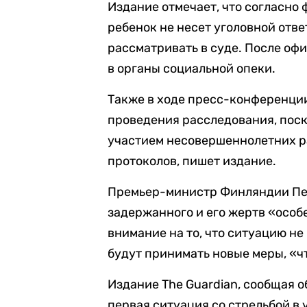
Издание отмечает, что согласно
ребенок не несет уголовной отве
рассматривать в суде. После оф
в органы социальной опеки.
Также в ходе пресс-конференци
проведения расследования, пос
участием несовершеннолетних ра
протоколов, пишет издание.
Премьер-министр Финляндии Петт
задержанного и его жертв «особ
внимание на то, что ситуацию не 
будут принимать новые меры, «ч
Издание The Guardian, сообщая 
первая ситуация со стрельбой в