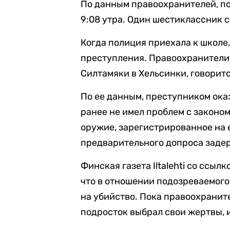
По данным правоохранителей, по
9:08 утра. Один шестиклассник с
Когда полиция приехала к школе
преступления. Правоохранители с
Силтамяки в Хельсинки, говорит
По ее данным, преступником ока
ранее не имел проблем с законом
оружие, зарегистрированное на 
предварительного допроса заде
Финская газета Iltalehti со сс
что в отношении подозреваемого
на убийство. Пока правоохранит
подросток выбрал свои жертвы, 