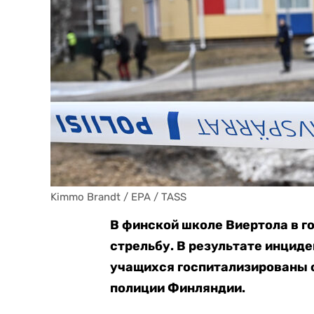
Kimmo Brandt / EPA / TASS
В финской школе Виертола в г
стрельбу. В результате инцид
учащихся госпитализированы 
полиции Финляндии.