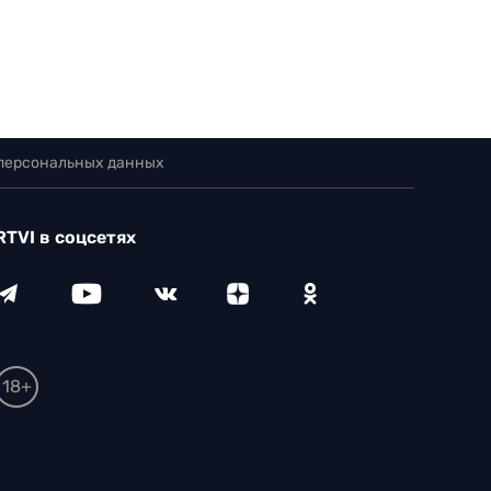
 персональных данных
RTVI в соцсетях
18+