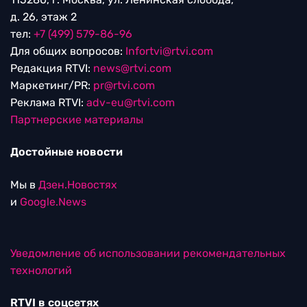
д. 26, этаж 2
тел:
+7 (499) 579-86-96
Для общих вопросов:
Infortvi@rtvi.com
Редакция RTVI:
news@rtvi.com
Маркетинг/PR:
pr@rtvi.com
Реклама RTVI:
adv-eu@rtvi.com
Партнерские материалы
Достойные новости
Мы в
Дзен.Новостях
и
Google.News
Уведомление об использовании рекомендательных
технологий
RTVI в соцсетях