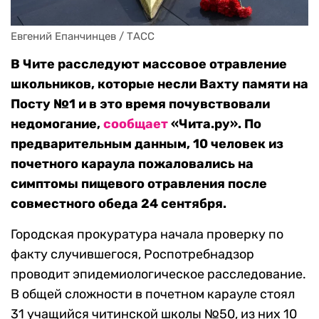
Евгений Епанчинцев / ТАСС
В Чите расследуют массовое отравление
школьников, которые несли Вахту памяти на
Посту №1 и в это время почувствовали
недомогание,
сообщает
«Чита.ру». По
предварительным данным, 10 человек из
почетного караула пожаловались на
симптомы пищевого отравления после
совместного обеда 24 сентября.
Городская прокуратура начала проверку по
факту случившегося, Роспотребнадзор
проводит эпидемиологическое расследование.
В общей сложности в почетном карауле стоял
31 учащийся читинской школы №50, из них 10