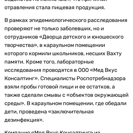
отравления стала пищевая продукция.
В рамках эпидемиологического расследования
проверяют не только заболевших, но и
сотрудников «Дворца детского и юношеского
творчества», в караульном помещении
которого кормили школьников, несших Вахту
памяти. Кроме того, лабораторные
исследования проводятся в ООО «Мед Вкус
Консалтинг». Специалисты Роспотребнадзора
взяли пробы готовой пищи и ее остатков, а
также сделали смывы с «объектов окружающей
среды». В караульном помещении, где обедали
дети, проведена «заключительная
дезинфекция».
Компания «Мед Вкус Консалтинг» из