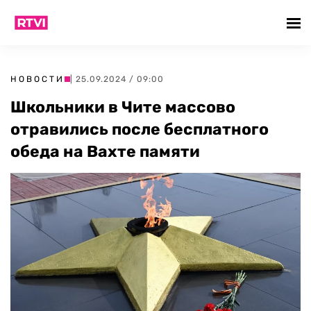
НОВОСТИ
| 25.09.2024 / 09:00
Школьники в Чите массово
отравились после бесплатного
обеда на Вахте памяти