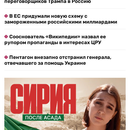
переговорщиков Трампа в Россию
В ЕС придумали новую схему с
замороженными российскими миллиардами
Сооснователь «Википедии» назвал ее
рупором пропаганды в интересах ЦРУ
Пентагон внезапно отстранил генерала,
отвечавшего за помощь Украине