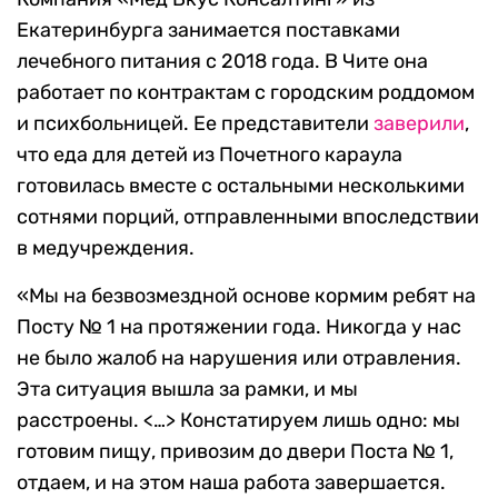
Екатеринбурга занимается поставками
лечебного питания с 2018 года. В Чите она
работает по контрактам с городским роддомом
и психбольницей. Ее представители
заверили
,
что еда для детей из Почетного караула
готовилась вместе с остальными несколькими
сотнями порций, отправленными впоследствии
в медучреждения.
«Мы на безвозмездной основе кормим ребят на
Посту № 1 на протяжении года. Никогда у нас
не было жалоб на нарушения или отравления.
Эта ситуация вышла за рамки, и мы
расстроены. <…> Констатируем лишь одно: мы
готовим пищу, привозим до двери Поста № 1,
отдаем, и на этом наша работа завершается.