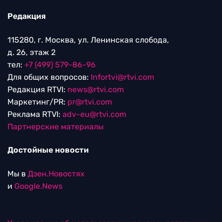
Редакция
115280, г. Москва, ул. Ленинская слобода,
д. 26, этаж 2
тел:
+7 (499) 579-86-96
Для общих вопросов:
Infortvi@rtvi.com
Редакция RTVI:
news@rtvi.com
Маркетинг/PR:
pr@rtvi.com
Реклама RTVI:
adv-eu@rtvi.com
Партнерские материалы
Достойные новости
Мы в
Дзен.Новостях
и
Google.News