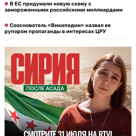
В ЕС придумали новую схему с
замороженными российскими миллиардами
Сооснователь «Википедии» назвал ее
рупором пропаганды в интересах ЦРУ