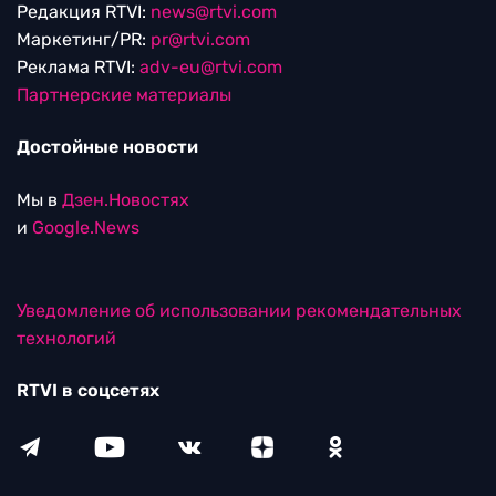
Редакция RTVI:
news@rtvi.com
Маркетинг/PR:
pr@rtvi.com
Реклама RTVI:
adv-eu@rtvi.com
Партнерские материалы
Достойные новости
Мы в
Дзен.Новостях
и
Google.News
Уведомление об использовании рекомендательных
технологий
RTVI в соцсетях