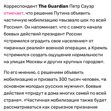
Корреспондент
The Guardian
Петр Сауэр
отмечает
, что решение Путина объявить
частичную мобилизацию «вызвало шок по всей
России». Он напоминает, что с самого начала
боевых действий президент России
«стремился оградить свое население» от
«мрачных реалий» военной операции, а Кремль
«стремился создать ощущение нормальности
на улицах Москвы и других крупных городов».
По его мнению, с решением объявить
мобилизацию и призвать 300 тысяч человек, «в
основном молодых русских мужчин», боевые
действия «придут в дома многих семей по всей
стране». «Частичная мобилизация также будет
рассматриваться как серьезное признание