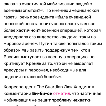
сказал о «частичной мобилизации людей с
военным опытом»». По мнению американской
газеты, речь президента «была очевидной
попыткой восстановить свою власть над все
более хаотичной» военной операцией, которая
«подорвала его лидерство как дома, так и на
мировой арене». Путин также попытался таким
образом «выразить поддержку» тем, кто в
России выступает за военную операцию, но
критикует Кремль за то, что он не выделяет
«ресурсы и персонал, необходимые для
ведения тотальной борьбы».
Корреспондент The Guardian Люк Хардинг в
комментарии
Би-би-си
отметил
, что частичная
мобилизация не решит проблему нехватки