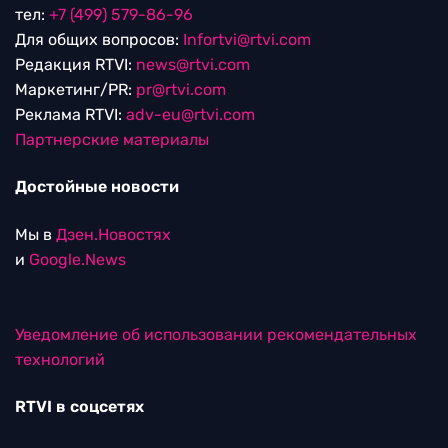
тел:
+7 (499) 579-86-96
Для общих вопросов:
Infortvi@rtvi.com
Редакция RTVI:
news@rtvi.com
Маркетинг/PR:
pr@rtvi.com
Реклама RTVI:
adv-eu@rtvi.com
Партнерские материалы
Достойные новости
Мы в
Дзен.Новостях
и
Google.News
Уведомление об использовании рекомендательных
технологий
RTVI в соцсетях