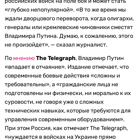
российских войск на поле боя и может стать
«глубоко непопулярной». «В то же время мы
ждали дворцового переворота, когда олигархи,
генералы или кремлевские чиновники сместят
Владимира Путина. Думаю, к сожалению, этого
не произойдет», — сказал журналист.
По
мнению
The Telegraph
, Владимир Путин
«впадает в отчаяние». Издание отмечает, что
современные боевые действия «сложны и
требовательны», а «гражданские лица не
подготовлены ни физически, ни морально к их
суровости, не говоря уже о сложных
технических навыках, которые требуются для
управления современным оборудованием».
При этом Россия, как отмечает The Telegraph,
«нуждается в войсках на Украине прямо