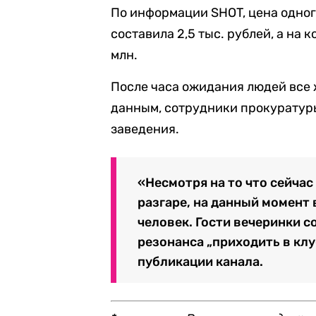
По информации SHOT, цена одног
составила 2,5 тыс. рублей, а на 
млн.
После часа ожидания людей все ж
данным, сотрудники прокуратур
заведения.
«Несмотря на то что сейча
разгаре, на данный момент
человек. Гости вечеринки 
резонанса „приходить в клу
публикации канала.