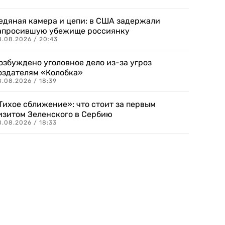
едяная камера и цепи: в США задержали
апросившую убежище россиянку
8.08.2026 / 20:43
озбуждено уголовное дело из-за угроз
оздателям «Колобка»
8.08.2026 / 18:39
Тихое сближение»: что стоит за первым
изитом Зеленского в Сербию
8.08.2026 / 18:33