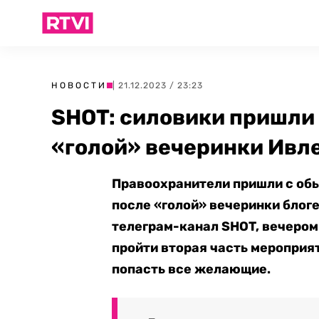
НОВОСТИ
| 21.12.2023 / 23:23
SHOT: силовики пришли 
«голой» вечеринки Ивл
Правоохранители пришли с об
после «голой» вечеринки блог
телеграм-канал SHOT, вечером
пройти вторая часть мероприят
попасть все желающие.