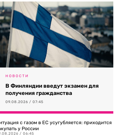
НОВОСТИ
В Финляндии введут экзамен для
получения гражданства
09.08.2026 / 07:45
итуация с газом в ЕС усугубляется: приходится
акупать у России
9.08.2026 / 06:45