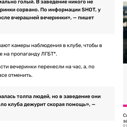
ально голый. В заведение никого не
ринки сорвано. По информации SHOT, у
сле вчерашней вечеринки», — пишет
чают камеры наблюдения в клубе, чтобы в
 на пропаганду ЛГБТ*.
сти вечеринки перенесли на час, а, по
все отменить.
алась толпа людей, но в заведение они
оло клуба дежурит скорая помощь», —
С
з
0