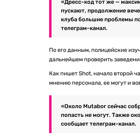
«Дресс-код тот же — максим
пускают, продолжение вече
клуба большие проблемы по
телеграм-канал.
По его данным, полицейские изу
дальнейшем проверить заведение
Как пишет Shot, начало второй ча
мнению персонала, ее могут и во
«Около Mutabor сейчас собр
попасть не могут. Также ок
сообщает телеграм-канал.