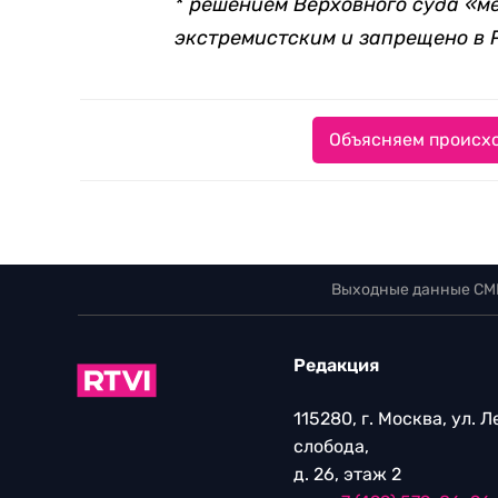
* решением Верховного суда «
экстремистским и запрещено в 
Объясняем происхо
Выходные данные СМ
Редакция
115280, г. Москва, ул. 
слобода,
д. 26, этаж 2