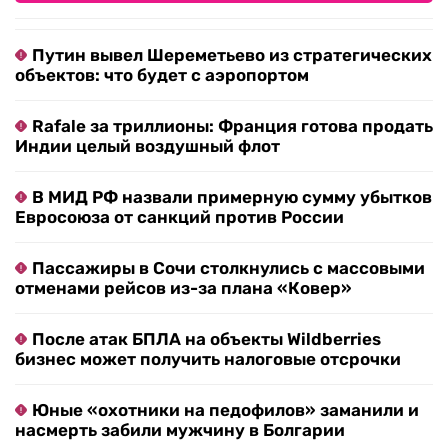
Путин вывел Шереметьево из стратегических
объектов: что будет с аэропортом
Rafale за триллионы: Франция готова продать
Индии целый воздушный флот
В МИД РФ назвали примерную сумму убытков
Евросоюза от санкций против России
Пассажиры в Сочи столкнулись с массовыми
отменами рейсов из-за плана «Ковер»
После атак БПЛА на объекты Wildberries
бизнес может получить налоговые отсрочки
Юные «охотники на педофилов» заманили и
насмерть забили мужчину в Болгарии