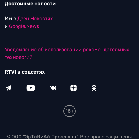
Достойные новости
Мы в
Дзен.Новостях
и
Google.News
Уведомление об использовании рекомендательных
технологий
RTVI в соцсетях
18+
© ООО "ЭрТиВиАй Продакшн". Все права защищены.