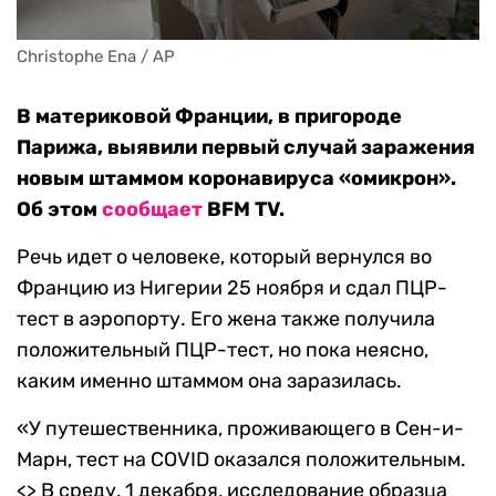
Christophe Ena / AP
В материковой Франции, в пригороде
Парижа, выявили первый случай заражения
новым штаммом коронавируса «омикрон».
Об этом
сообщает
BFM TV.
Речь идет о человеке, который вернулся во
Францию из Нигерии 25 ноября и сдал ПЦР-
тест в аэропорту. Его жена также получила
положительный ПЦР-тест, но пока неясно,
каким именно штаммом она заразилась.
«У путешественника, проживающего в Сен-и-
Марн, тест на COVID оказался положительным.
<> В среду, 1 декабря, исследование образца