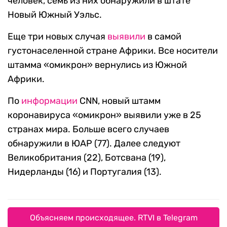
человек, семь из них обнаружили в штате
Новый Южный Уэльс.
Еще три новых случая
выявили
в самой
густонаселенной стране Африки. Все носители
штамма «омикрон» вернулись из Южной
Африки.
По
информации
CNN, новый штамм
коронавируса «омикрон» выявили уже в 25
странах мира. Больше всего случаев
обнаружили в ЮАР (77). Далее следуют
Великобритания (22), Ботсвана (19),
Нидерланды (16) и Португалия (13).
Объясняем происходящее. RTVI в Telegram