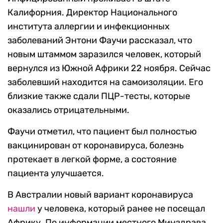
Калифорния. Директор Национального
института аллергии и инфекционных
заболеваний Энтони Фаучи рассказал, что
новым штаммом заразился человек, который
вернулся из Южной Африки 22 ноября. Сейчас
заболевший находится на самоизоляции. Его
близкие также сдали ПЦР-тесты, которые
оказались отрицательными.
Фаучи отметил, что пациент был полностью
вакцинирован от коронавируса, болезнь
протекает в легкой форме, а состояние
пациента улучшается.
В Австралии новый вариант коронавируса
нашли
у человека, который ранее не посещал
Африку. По информации местного Минздрава,