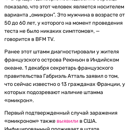
показало, что этот человек является носителем
варианта „омикрон”. Это мужчина в возрасте от
50 до 60 лет, у которого на момент проведения
теста не было никаких симптомов», —
говорится в BFM TV.
Ранее этот штамм диагностировали у жителя
французского острова Реюньон в Индийском
океане. 1 декабря секретарь французского
правительства Габриэль Атталь заявил о том,
что сейчас известно о 13 гражданах Франции, у
которых подозревают наличие штамма
«омикрон».
Первый подтвержденный случай заражения
«омикроном» также
выявили
в США.
Инфицированный проживает в штате