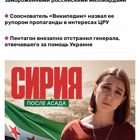
замороженными российскими миллиардами
Сооснователь «Википедии» назвал ее
рупором пропаганды в интересах ЦРУ
Пентагон внезапно отстранил генерала,
отвечавшего за помощь Украине