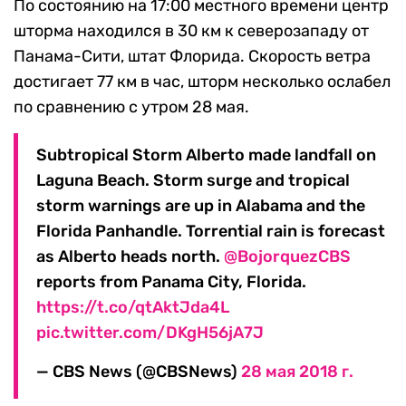
По состоянию на 17:00 местного времени центр
шторма находился в 30 км к северозападу от
Панама-Сити, штат Флорида. Скорость ветра
достигает 77 км в час, шторм несколько ослабел
по сравнению с утром 28 мая.
Subtropical Storm Alberto made landfall on
Laguna Beach. Storm surge and tropical
storm warnings are up in Alabama and the
Florida Panhandle. Torrential rain is forecast
as Alberto heads north.
@BojorquezCBS
reports from Panama City, Florida.
https://t.co/qtAktJda4L
pic.twitter.com/DKgH56jA7J
— CBS News (@CBSNews)
28 мая 2018 г.