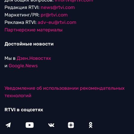
Редакция RTVI:
news@rtvi.com
Маркетинг/PR:
pr@rtvi.com
Реклама RTVI:
adv-eu@rtvi.com
Партнерские материалы
Достойные новости
Мы в
Дзен.Новостях
и
Google.News
Уведомление об использовании рекомендательных
технологий
RTVI в соцсетях