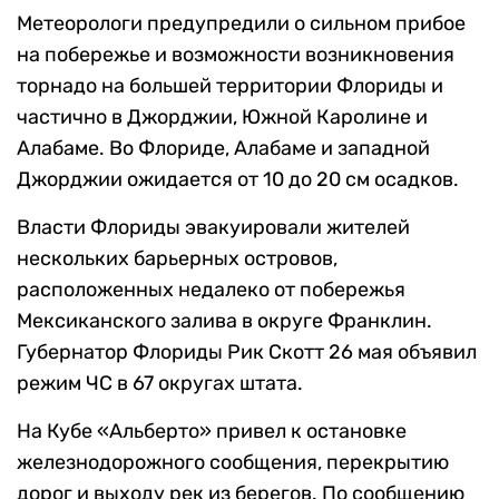
Метеорологи предупредили о сильном прибое
на побережье и возможности возникновения
торнадо на большей территории Флориды и
частично в Джорджии, Южной Каролине и
Алабаме. Во Флориде, Алабаме и западной
Джорджии ожидается от 10 до 20 см осадков.
Власти Флориды эвакуировали жителей
нескольких барьерных островов,
расположенных недалеко от побережья
Мексиканского залива в округе Франклин.
Губернатор Флориды Рик Скотт 26 мая объявил
режим ЧС в 67 округах штата.
На Кубе «Альберто» привел к остановке
железнодорожного сообщения, перекрытию
дорог и выходу рек из берегов. По сообщению