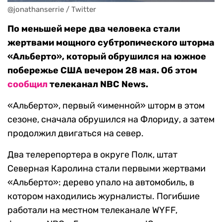
@jonathanserrie / Twitter
По меньшей мере два человека стали
жертвами мощного субтропического шторма
«Альберто», который обрушился на южное
побережье США вечером 28 мая. Об этом
сообщил
телеканал NBC News.
«Альберто», первый «именной» шторм в этом
сезоне, сначала обрушился на Флориду, а затем
продолжил двигаться на север.
Два телерепортера в округе Полк, штат
Северная Каролина стали первыми жертвами
«Альберто»: дерево упало на автомобиль, в
котором находились журналисты. Погибшие
работали на местном телеканале WYFF,