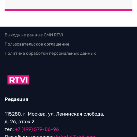
Выходные данные СМИ RTVI
Пользовательское соглашение
Политика обработки персональных данных
Редакция
115280, г. Москва, ул. Ленинская слобода,
д. 26, этаж 2
тел:
+7 (499) 579-86-96
Для общих вопросов:
Infortvi@rtvi.com