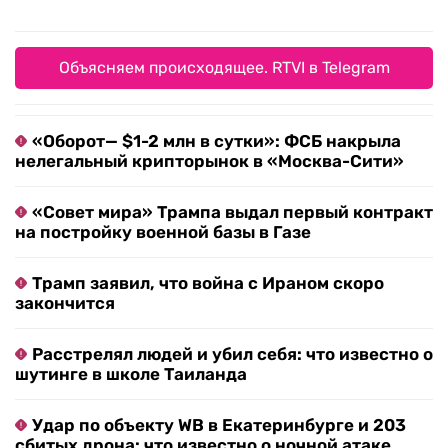
Объясняем происходящее. RTVI в Telegram
«Оборот— $1-2 млн в сутки»: ФСБ накрыла
нелегальный крипторынок в «Москва-Сити»
«Совет мира» Трампа выдал первый контракт
на постройку военной базы в Газе
Трамп заявил, что война с Ираном скоро
закончится
Расстрелял людей и убил себя: что известно о
шутинге в школе Таиланда
Удар по объекту WB в Екатеринбурге и 203
сбитых дрона: что известно о ночной атаке