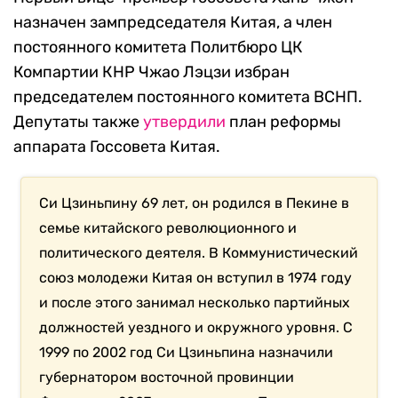
назначен зампредседателя Китая, а член
постоянного комитета Политбюро ЦК
Компартии КНР Чжао Лэцзи избран
председателем постоянного комитета ВСНП.
Депутаты также
утвердили
план реформы
аппарата Госсовета Китая.
Си Цзиньпину 69 лет, он родился в Пекине в
семье китайского революционного и
политического деятеля. В Коммунистический
союз молодежи Китая он вступил в 1974 году
и после этого занимал несколько партийных
должностей уездного и окружного уровня. С
1999 по 2002 год Си Цзиньпина назначили
губернатором восточной провинции