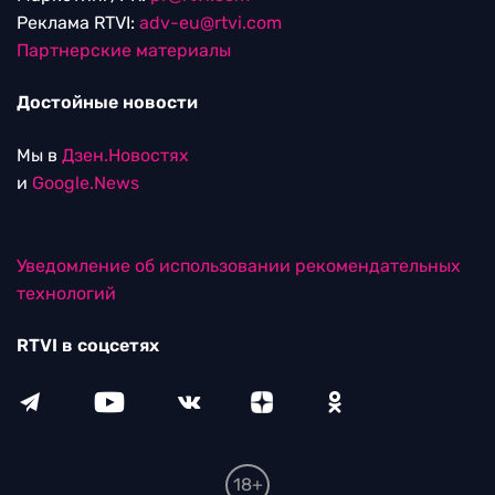
Реклама RTVI:
adv-eu@rtvi.com
Партнерские материалы
Достойные новости
Мы в
Дзен.Новостях
и
Google.News
Уведомление об использовании рекомендательных
технологий
RTVI в соцсетях
18+