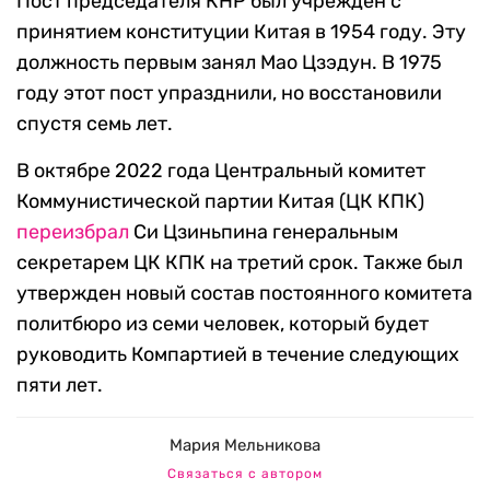
Пост председателя КНР был учрежден с
принятием конституции Китая в 1954 году. Эту
должность первым занял Мао Цзэдун. В 1975
году этот пост упразднили, но восстановили
спустя семь лет.
В октябре 2022 года Центральный комитет
Коммунистической партии Китая (ЦК КПК)
переизбрал
Си Цзиньпина генеральным
секретарем ЦК КПК на третий срок. Также был
утвержден новый состав постоянного комитета
политбюро из семи человек, который будет
руководить Компартией в течение следующих
пяти лет.
Мария Мельникова
Связаться с автором