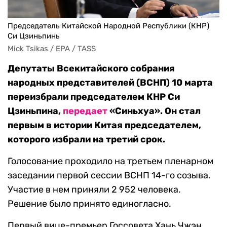
Председатель Китайской Народной Республики (КНР)
Си Цзиньпинь
Mick Tsikas / EPA / TASS
Депутаты Всекитайского собрания
народных представителей (ВСНП) 10 марта
переизбрали председателем КНР Си
Цзиньпина,
передает
«Синьхуа». Он стал
первым в истории Китая председателем,
которого избрали на третий срок.
Голосование проходило на третьем пленарном
заседании первой сессии ВСНП 14-го созыва.
Участие в нем приняли 2 952 человека.
Решение было принято единогласно.
Первый вице-премьер Госсовета Хань Чжэн