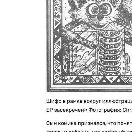
Шифр в рамке вокруг иллюстраци
EP засекречен»
Фотография: Chri
Сын комика признался, что понят