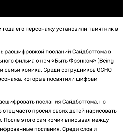
ри года его персонажу установили памятник в
ь расшифровкой посланий Сайдботтома в
ьного фильма о нем «Быть Фрэнком» (Being
в и семьи комика. Среди сотрудников GCHQ
ерсонажа, которые посвятили шифрам
асшифровать послания Сайдботтома, но
о отец часто просил своих детей нарисовать
. После этого сам комик вписывал между
ифрованные послания. Среди слов и