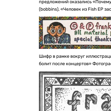
предложений оказались «Почему
(bobbins), «Человек из Fish EP з
Шифр в рамке вокруг иллюстрац
болит после концертов»
Фотограф