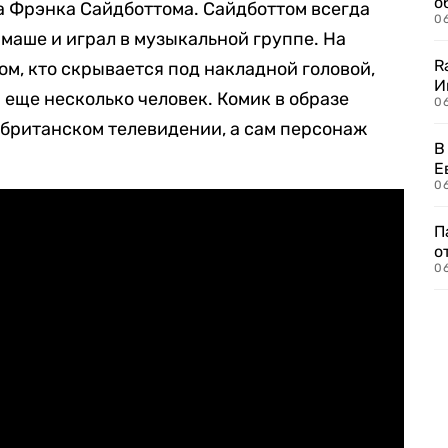
о
а Фрэнка Сайдботтома. Сайдботтом всегда
06
маше и играл в музыкальной группе. На
R
ом, кто скрывается под накладной головой,
И
 еще несколько человек. Комик в образе
0
 британском телевидении, а сам персонаж
В
Е
06
П
о
06