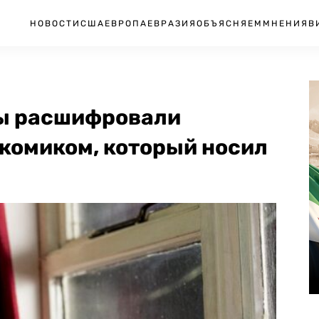
НОВОСТИ
США
ЕВРОПА
ЕВРАЗИЯ
ОБЪЯСНЯЕМ
МНЕНИЯ
В
ы расшифровали
комиком, который носил