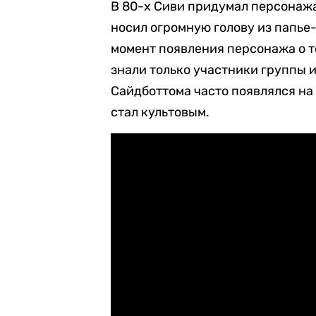
В 80-х Сиви придумал персонаж
носил огромную голову из папье-
момент появления персонажа о т
знали только участники группы и
Сайдботтома часто появлялся на
стал культовым.