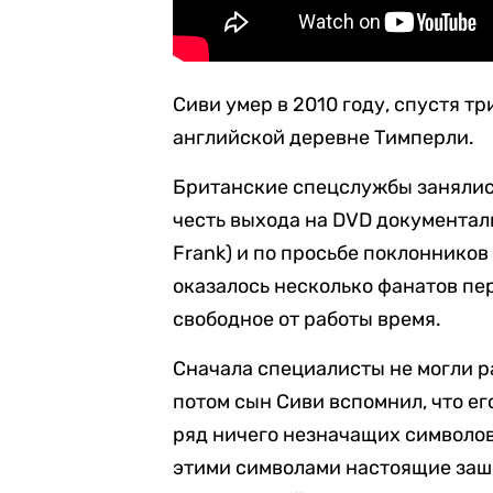
Сиви умер в 2010 году, спустя т
английской деревне Тимперли.
Британские спецслужбы занялис
честь выхода на DVD документал
Frank) и по просьбе поклоннико
оказалось несколько фанатов п
свободное от работы время.
Сначала специалисты не могли р
потом сын Сиви вспомнил, что ег
ряд ничего незначащих символов
этими символами настоящие заш