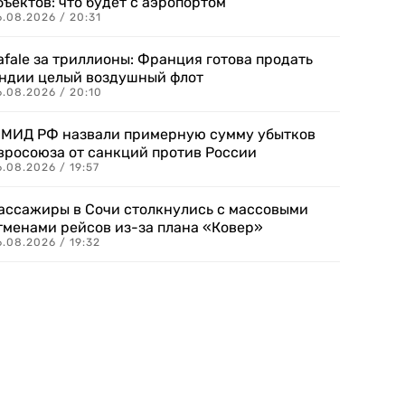
бъектов: что будет с аэропортом
.08.2026 / 20:31
afale за триллионы: Франция готова продать
ндии целый воздушный флот
6.08.2026 / 20:10
 МИД РФ назвали примерную сумму убытков
вросоюза от санкций против России
.08.2026 / 19:57
ассажиры в Сочи столкнулись с массовыми
тменами рейсов из-за плана «Ковер»
.08.2026 / 19:32