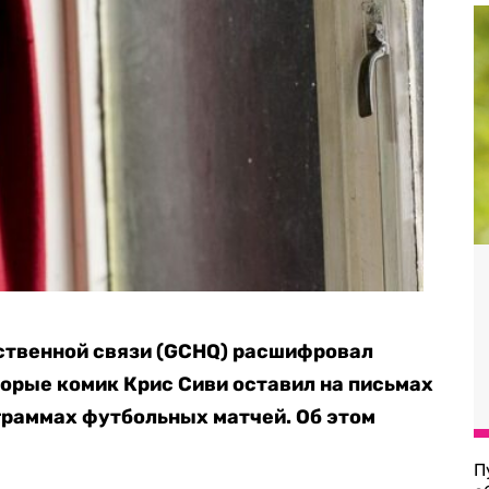
ственной связи (GCHQ) расшифровал
орые комик Крис Сиви оставил на письмах
граммах футбольных матчей. Об этом
П