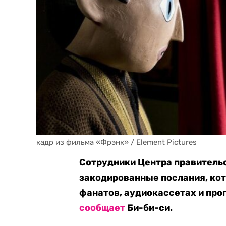
кадр из фильма «Фрэнк» / Element Pictures
Сотрудники Центра правитель
закодированные послания, кот
фанатов, аудиокассетах и про
сообщает
Би-би-си.