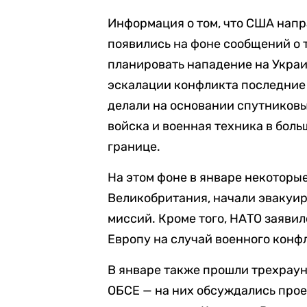
Информация о том, что США напр
появились на фоне сообщений о 
планировать нападение на Укра
эскалации конфликта последние 
делали на основании спутниковы
войска и военная техника в бол
границе.
На этом фоне в январе некоторые
Великобритания, начали эвакуи
миссий. Кроме того, НАТО заявил
Европу на случай военного конф
В январе также прошли трехрау
ОБСЕ — на них обсуждались прое