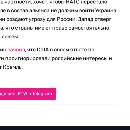
в частности, хочет, чтобы НАТО перестало
сле в состав альянса не должны войти Украина
ции создают угрозу для России. Запад отверг
, что страны имеют право самостоятельно
в союзы.
тин
заявил
, что США в своем ответе по
ти проигнорировали российские интересы и
т Кремль.
дящее. RTVI в Telegram