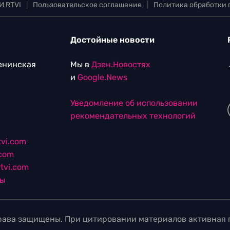
И RTVI
|
Пользовательское соглашение
|
Политика обработки
Достойные новости
Ленинская
Мы в
Дзен.Новостях
и
Google.News
Уведомление об использовании
рекомендательных технологий
vi.com
.com
tvi.com
лы
ава защищены. При цитировании материалов активная г