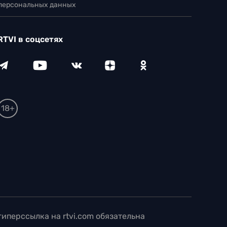
 персональных данных
RTVI в соцсетях
18+
иперссылка на rtvi.com обязательна