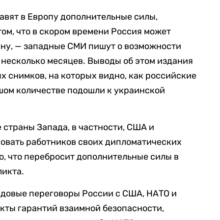
авят в Европу дополнительные силы,
том, что в скором времени Россия может
ину, — западные СМИ пишут о возможности
несколько месяцев. Выводы об этом издания
х снимков, на которых видно, как российские
ьшом количестве подошли к украинской
 страны Запада, в частности, США и
ровать работников своих дипломатических
о, что перебросит дополнительные силы в
ликта.
ндовые переговоры России с США, НАТО и
кты гарантий взаимной безопасности,