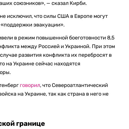
аших союзников», — сказал Кирби.
не исключил, что силы США в Европе могут
я «поддержки эвакуации».
ивели в режим повышенной боеготовности 8,5
онфликта между Россией и Украиной. При этом
в случае развития конфликта их перебросят в
что на Украине сейчас находятся
оры.
лтенберг
говорил
, что Североатлантический
ойска на Украине, так как страна в него не
ской границе