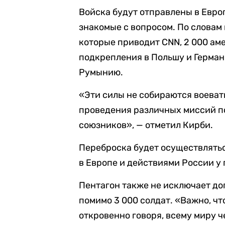
Войска будут отправлены в Евро
знакомые с вопросом. По словам
которые приводит CNN, 2 000 ам
подкрепления в Польшу и Германи
Румынию.
«Эти силы не собираются воеват
проведения различных миссий п
союзников», — отметил Кирби.
Переброска будет осуществлятьс
в Европе и действиями России у 
Пентагон также не исключает д
помимо 3 000 солдат. «Важно, ч
откровенно говоря, всему миру ч