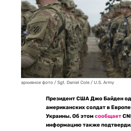
архивное фото / Sgt. Daniel Cole / U.S. Army
Президент США Джо Байден од
американских солдат в Европе
Украины. Об этом
сообщает
CNN
информацию также подтвердил