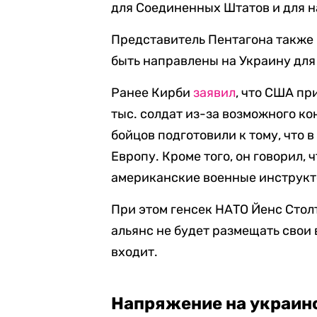
для Соединенных Штатов и для н
Представитель Пентагона также 
быть направлены на Украину дл
Ранее Кирби
заявил
, что США пр
тыс. солдат из-за возможного к
бойцов подготовили к тому, что 
Европу. Кроме того, он говорил, 
американские военные инструкт
При этом генсек НАТО Йенс Сто
альянс не будет размещать свои в
входит.
Напряжение на украин