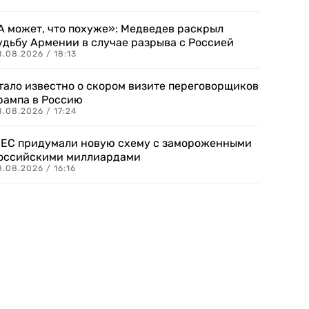
А может, что похуже»: Медведев раскрыл
удьбу Армении в случае разрыва с Россией
.08.2026 / 18:13
тало известно о скором визите переговорщиков
рампа в Россию
.08.2026 / 17:24
 ЕС придумали новую схему с замороженными
оссийскими миллиардами
.08.2026 / 16:16