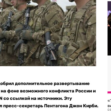
обрил дополнительное развертывание
 на фоне возможного конфликта России и
 со ссылкой на источники. Эту
«
 пресс-секретарь Пентагона Джон Кирби.
в
0