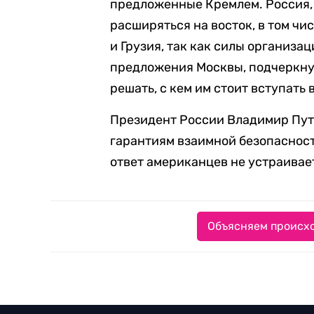
предложенные Кремлем. Россия, 
расширяться на восток, в том чи
и Грузия, так как силы организа
предложения Москвы, подчеркнув
решать, с кем им стоит вступать 
Президент России Владимир Пу
гарантиям взаимной безопаснос
ответ американцев не устраивае
Объясняем происхо