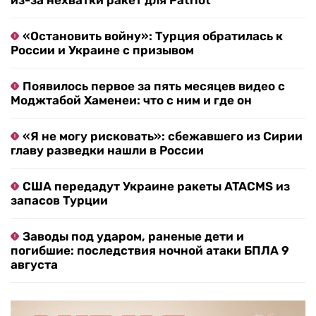
из-за нехватки ракет для Patriot
«Остановить войну»: Турция обратилась к
России и Украине с призывом
Появилось первое за пять месяцев видео с
Моджтабой Хаменеи: что с ним и где он
«Я не могу рисковать»: сбежавшего из Сирии
главу разведки нашли в России
США передадут Украине ракеты ATACMS из
запасов Турции
Заводы под ударом, раненые дети и
погибшие: последствия ночной атаки БПЛА 9
августа