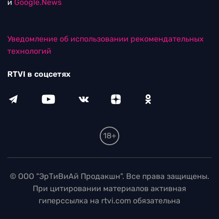
и
Google.News
Уведомление об использовании рекомендательных
технологий
RTVI в соцсетях
18+
© ООО "ЭрТиВиАй Продакшн". Все права защищены.
При цитировании материалов активная
гиперссылка на rtvi.com обязательна