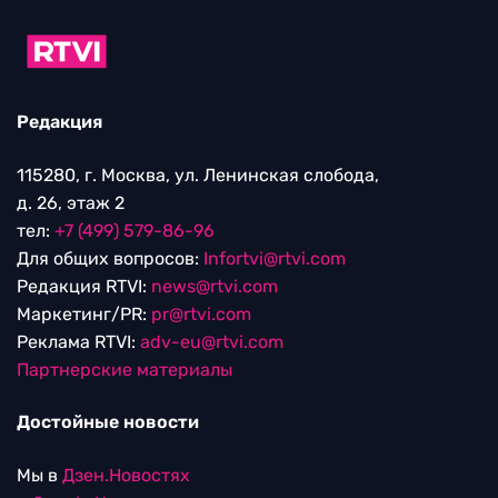
Редакция
115280, г. Москва, ул. Ленинская слобода,
д. 26, этаж 2
тел:
+7 (499) 579-86-96
Для общих вопросов:
Infortvi@rtvi.com
Редакция RTVI:
news@rtvi.com
Маркетинг/PR:
pr@rtvi.com
Реклама RTVI:
adv-eu@rtvi.com
Партнерские материалы
Достойные новости
Мы в
Дзен.Новостях