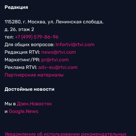
Редакция
115280, г. Москва, ул. Ленинская слобода,
д. 26, этаж 2
тел:
+7 (499) 579-86-96
Для общих вопросов:
Infortvi@rtvi.com
Редакция RTVI:
news@rtvi.com
Маркетинг/PR:
pr@rtvi.com
Реклама RTVI:
adv-eu@rtvi.com
Партнерские материалы
Достойные новости
Мы в
Дзен.Новостях
и
Google.News
Уведомление об использовании рекомендательных