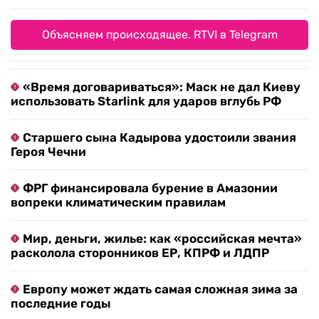
Объясняем происходящее. RTVI в Telegram
«Время договариваться»: Маск не дал Киеву
использовать Starlink для ударов вглубь РФ
Старшего сына Кадырова удостоили звания
Героя Чечни
ФРГ финансировала бурение в Амазонии
вопреки климатическим правилам
Мир, деньги, жилье: как «российская мечта»
расколола сторонников ЕР, КПРФ и ЛДПР
Европу может ждать самая сложная зима за
последние годы