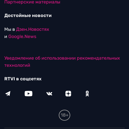
Партнерские материалы
Достойные новости
Мы в
Дзен.Новостях
и
Google.News
Уведомление об использовании рекомендательных
технологий
RTVI в соцсетях
18+