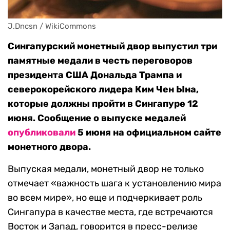
J.Dncsn / WikiCommons
Сингапурский монетный двор выпустил три
памятные медали в честь переговоров
президента США Дональда Трампа и
северокорейского лидера Ким Чен Ына,
которые должны пройти в Сингапуре 12
июня. Сообщение о выпуске медалей
опубликовали
5 июня на официальном сайте
монетного двора.
Выпуская медали, монетный двор не только
отмечает «важность шага к установлению мира
во всем мире», но еще и подчеркивает роль
Сингапура в качестве места, где встречаются
Восток и Запад, говорится в пресс-релизе