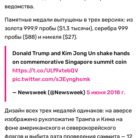
ведомства.
Памятные медали выпущены в трех версиях: из
золота 999,9 пробы ($1,3 тысячи), серебра 999
пробы ($88) и никеля ($27).
Donald Trump and Kim Jong Un shake hands
on commemorative Singapore summit coin
https://t.co/ULf9xtebQV
pic.twitter.com/sJEynghsmk
— Newsweek (@Newsweek)
5 июня 2018 г.
Дизайн всех трех медалей одинаков: на аверсе
изображено рукопожатие Трампа и Кима на
фоне американского и северокорейского
флагов и выбита дата проведения саммита — 12