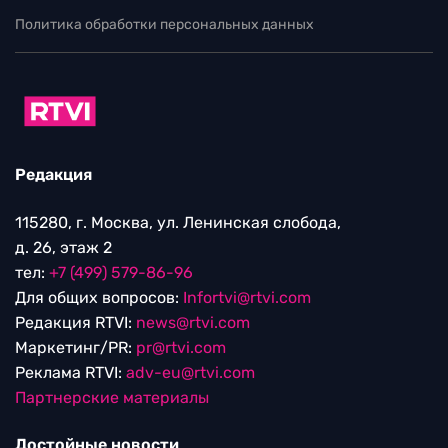
Политика обработки персональных данных
Редакция
115280, г. Москва, ул. Ленинская слобода,
д. 26, этаж 2
тел:
+7 (499) 579-86-96
Для общих вопросов:
Infortvi@rtvi.com
Редакция RTVI:
news@rtvi.com
Маркетинг/PR:
pr@rtvi.com
Реклама RTVI:
adv-eu@rtvi.com
Партнерские материалы
Достойные новости