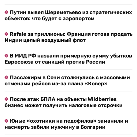
Путин вывел Шереметьево из стратегических
объектов: что будет с аэропортом
Rafale за триллионы: Франция готова продать
Индии целый воздушный флот
В МИД РФ назвали примерную сумму убытков
Евросоюза от санкций против России
Пассажиры в Сочи столкнулись с массовыми
отменами рейсов из-за плана «Ковер»
После атак БПЛА на объекты Wildberries
бизнес может получить налоговые отсрочки
Юные «охотники на педофилов» заманили и
насмерть забили мужчину в Болгарии