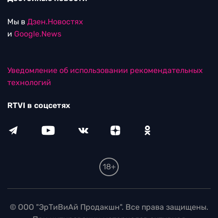
Мы в
Дзен.Новостях
и
Google.News
Уведомление об использовании рекомендательных
технологий
RTVI в соцсетях
18+
© ООО "ЭрТиВиАй Продакшн". Все права защищены.