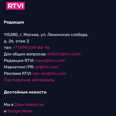
Редакция
115280, г. Москва, ул. Ленинская слобода,
д. 26, этаж 2
тел:
+7 (499) 579-86-96
Для общих вопросов:
Infortvi@rtvi.com
Редакция RTVI:
news@rtvi.com
Маркетинг/PR:
pr@rtvi.com
Реклама RTVI:
adv-eu@rtvi.com
Партнерские материалы
Достойные новости
Мы в
Дзен.Новостях
и
Google.News