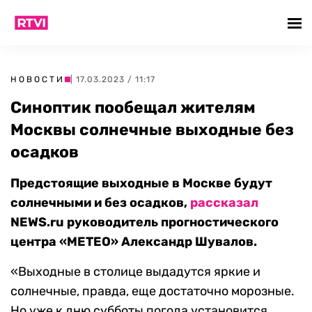
НОВОСТИ
| 17.03.2023 / 11:17
Синоптик пообещал жителям
Москвы солнечные выходные без
осадков
Предстоящие выходные в Москве будут
солнечными и без осадков,
рассказал
NEWS.ru руководитель прогностического
центра «METEO» Александр Шувалов.
«Выходные в столице выдадутся яркие и
солнечные, правда, еще достаточно морозные.
Но уже к дню субботы погода установится