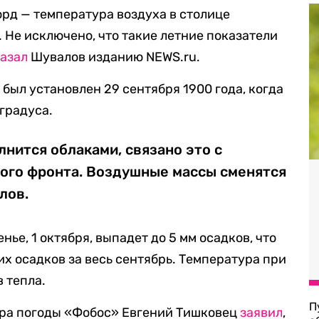
рд — температура воздуха в столице
 Не исключено, что такие летние показатели
азал
Шувалов изданию NEWS.ru.
 был установлен 29 сентября 1900 года, когда
градуса.
лнится облаками, связано это с
го фронта. Воздушные массы сменятся
лов.
нье, 1 октября, выпадет до 5 мм осадков, что
х осадков за весь сентябрь. Температура при
в тепла.
П
ра погоды «Фобос» Евгений Тишковец
заявил
,