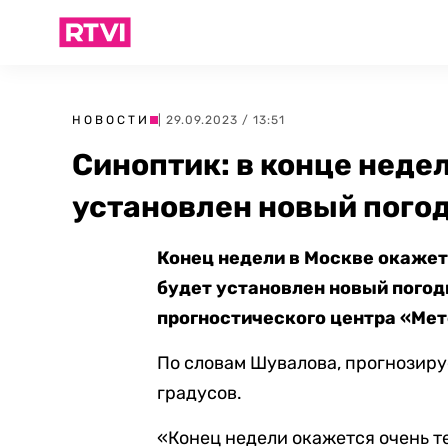
НОВОСТИ
| 29.09.2023 / 13:51
Синоптик: в конце неде
установлен новый пого
Конец недели в Москве окажет
будет установлен новый погод
прогностического центра «Ме
По словам Шувалова, прогнозир
градусов.
«Конец недели окажется очень т