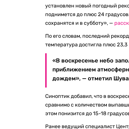
установлен новый погодный реко
поднимется до плюс 24 градусов.
сохранятся и в субботу», —
расск
По его словам, последний рекорд
температура достигла плюс 23,3 
«В воскресенье небо запо
приближением атмосферно
дождем», — отметил Шува
Синоптик добавил, что в воскресе
сравнимо с количеством выпавши
этом понизится до 15-18 градусо
Ранее ведущий специалист Цент