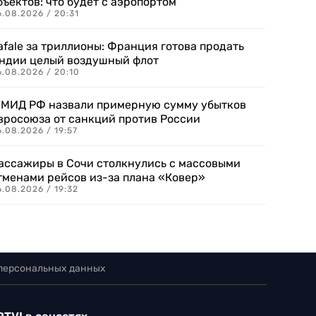
бъектов: что будет с аэропортом
.08.2026 / 20:31
afale за триллионы: Франция готова продать
ндии целый воздушный флот
6.08.2026 / 20:10
 МИД РФ назвали примерную сумму убытков
вросоюза от санкций против России
.08.2026 / 19:57
ассажиры в Сочи столкнулись с массовыми
тменами рейсов из-за плана «Ковер»
.08.2026 / 19:32
 персональных данных