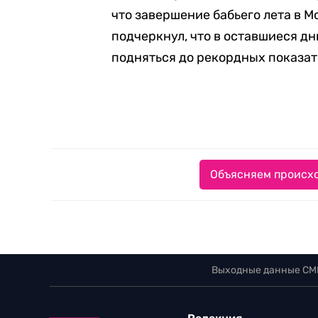
что завершение бабьего лета в М
подчеркнул, что в оставшиеся д
подняться до рекордных показат
Объясняем происхо
Выходные данные СМ