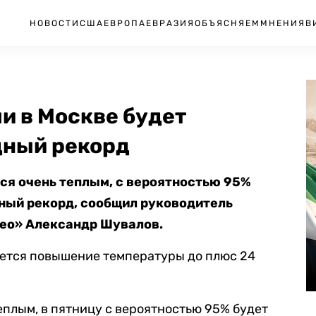
НОВОСТИ
США
ЕВРОПА
ЕВРАЗИЯ
ОБЪЯСНЯЕМ
МНЕНИЯ
В
ли в Москве будет
дный рекорд
ся очень теплым, с вероятностью 95%
ный рекорд, сообщил руководитель
тео» Александр Шувалов.
уется повышение температуры до плюс 24
еплым, в пятницу с вероятностью 95% будет