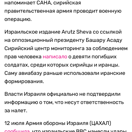
напоминает САНА, сирийская
правительственная армия проводит военную
операцию.
Израильское издание Arutz Sheva со ссылкой
на оппозиционный президенту Башару Асаду
Сирийский центр мониторинга за соблюдением
прав человека
написало
о девяти погибших
солдатах, среди которых сирийцы и иранцы.
Саму авиабазу раньше использовали иранские
формирования.
Власти Израиля официально не подтвердили
информацию о том, что несут ответственность
за налет.
12 июля Армия обороны Израиля (ЦАХАЛ)
сообщила
, что израильские ВВС нанесли удары