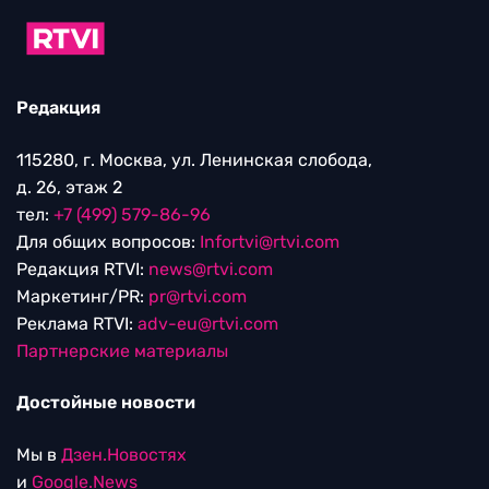
Редакция
115280, г. Москва, ул. Ленинская слобода,
д. 26, этаж 2
тел:
+7 (499) 579-86-96
Для общих вопросов:
Infortvi@rtvi.com
Редакция RTVI:
news@rtvi.com
Маркетинг/PR:
pr@rtvi.com
Реклама RTVI:
adv-eu@rtvi.com
Партнерские материалы
Достойные новости
Мы в
Дзен.Новостях
и
Google.News