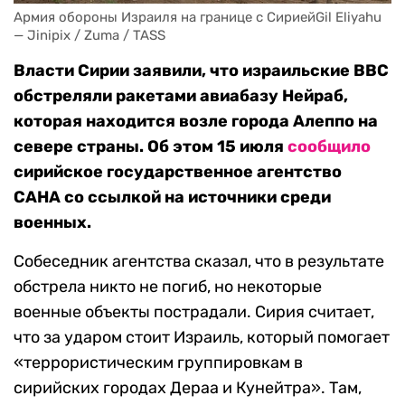
Армия обороны Израиля на границе с СириейGil Eliyahu 
— Jinipix / Zuma / TASS
Власти Сирии заявили, что израильские ВВС
обстреляли ракетами авиабазу Нейраб,
которая находится возле города Алеппо на
севере страны. Об этом 15 июля
сообщило
сирийское государственное агентство
САНА со ссылкой на источники среди
военных.
Собеседник агентства сказал, что в результате
обстрела никто не погиб, но некоторые
военные объекты пострадали. Сирия считает,
что за ударом стоит Израиль, который помогает
«террористическим группировкам в
сирийских городах Дераа и Кунейтра». Там,