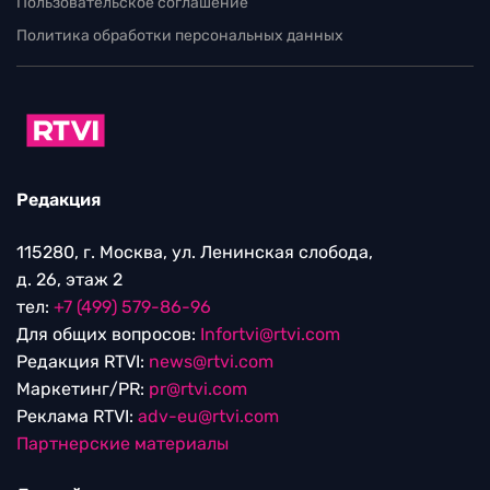
Пользовательское соглашение
Политика обработки персональных данных
Редакция
115280, г. Москва, ул. Ленинская слобода,
д. 26, этаж 2
тел:
+7 (499) 579-86-96
Для общих вопросов:
Infortvi@rtvi.com
Редакция RTVI:
news@rtvi.com
Маркетинг/PR:
pr@rtvi.com
Реклама RTVI:
adv-eu@rtvi.com
Партнерские материалы