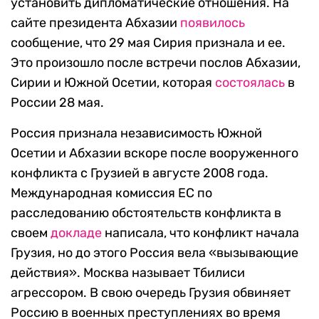
установить дипломатические отношения. На
сайте президента Абхазии
появилось
сообщение, что 29 мая Сирия признала и ее.
Это произошло после встречи послов Абхазии,
Сирии и Южной Осетии, которая
состоялась
в
России 28 мая.
Россия признала независимость Южной
Осетии и Абхазии вскоре после вооруженного
конфликта с Грузией в августе 2008 года.
Международная комиссия ЕС по
расследованию обстоятельств конфликта в
своем
докладе
написала, что конфликт начала
Грузия, но до этого Россия вела «вызывающие
действия». Москва называет Тбилиси
агрессором. В свою очередь Грузия обвиняет
Россию в военных преступлениях во время