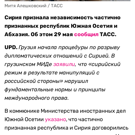
Митя Алешковский / ТАСС
Сирия признала независимость частично
признанных республик Южная Осетия и
Абхазия. Об этом 29 мая
сообщил
ТАСС.
UPD.
Грузия начала процедуры по разрыву
дипломатических отношений с Сирией. В
грузинском МИДе
заявили
, что «сирийский
режим в результате манипуляций с
российской стороны»
нарушил
фундаментальные нормы и принципы
международного права.
В коммюнике Министерства иностранных дел
Южной Осетии
указано
, что частично
признанная республика и Сирия договорились