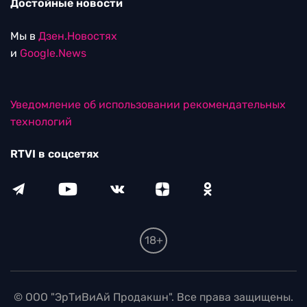
Достойные новости
Мы в
Дзен.Новостях
и
Google.News
Уведомление об использовании рекомендательных
технологий
RTVI в соцсетях
18+
© ООО "ЭрТиВиАй Продакшн". Все права защищены.