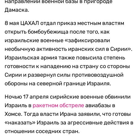
направлении военной базы в пригороде
Дамаска.
8 мая ЦАХАЛ отдал приказ местным властям
открыть бомбоубежища после того, как
израильские военные «зафиксировали
необычную активность иранских сил в Сирии».
Израильская армия также повысила степень
готовности к нападению на страну со стороны
Сирии и развернул силы противовоздушной
обороны на северной границе Израиля.
Ночью 17 апреля сирийские военные обвинили
Израиль в
ракетном обстреле
авиабазы в
Хомсе. Тогда власти Ирана заявили, что готовы
«наказать» Израиль за агрессивные действия в
отношении соседних стран.