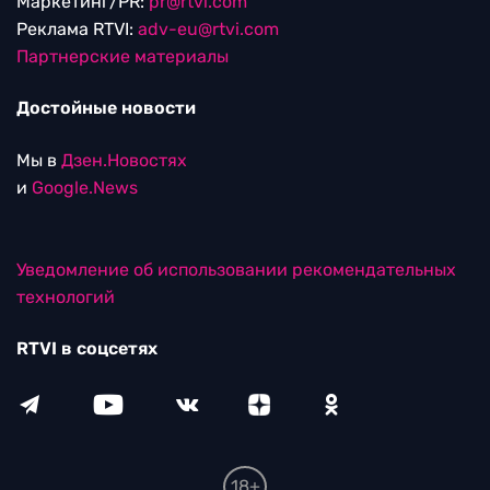
Маркетинг/PR:
pr@rtvi.com
Реклама RTVI:
adv-eu@rtvi.com
Партнерские материалы
Достойные новости
Мы в
Дзен.Новостях
и
Google.News
Уведомление об использовании рекомендательных
технологий
RTVI в соцсетях
18+