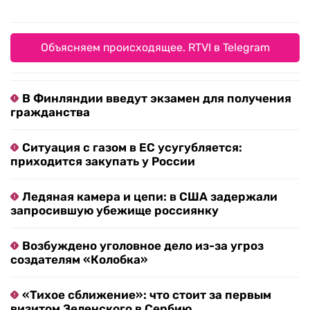
Объясняем происходящее. RTVI в Telegram
В Финляндии введут экзамен для получения
гражданства
Ситуация с газом в ЕС усугубляется:
приходится закупать у России
Ледяная камера и цепи: в США задержали
запросившую убежище россиянку
Возбуждено уголовное дело из-за угроз
создателям «Колобка»
«Тихое сближение»: что стоит за первым
визитом Зеленского в Сербию