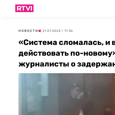
НОВОСТИ
| 21.07.2023 / 17:36
«Система сломалась, и 
действовать по-новому»
журналисты о задержа