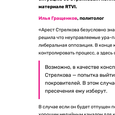
материале RTVI.
Илья Гращенков
, политолог
«Арест Стрелкова безусловно знак
решила что неуправляемые ура-п
либеральная оппозиция. В конце 
контролировать процесс, а здесь 
Возможно, в качестве консп
Стрелкова — попытка выйти 
покровителей. В этом случ
пресечения ему изберут.
В случае если он будет отпущен п
хорошим медийным каналом для к