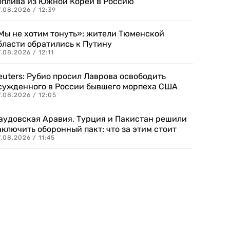
оплива из Южной Кореи в Россию
.08.2026 / 12:39
Мы не хотим тонуть»: жители Тюменской
бласти обратились к Путину
.08.2026 / 12:11
euters: Рубио просил Лаврова освободить
сужденного в России бывшего морпеха США
.08.2026 / 12:05
аудовская Аравия, Турция и Пакистан решили
аключить оборонный пакт: что за этим стоит
.08.2026 / 11:45