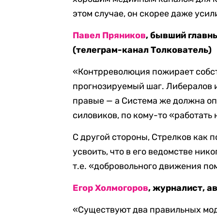
этом случае, он скорее даже усил
Павел Пряников
, бывший главн
(телеграм-канал Толкователь)
«Контрреволюция пожирает собст
прогнозируемый шаг. Либералов 
правые — а Система же должна о
силовиков, по кому-то «работать 
С другой стороны, Стрелков как 
усвоить, что в его ведомстве ник
т.е. «добровольного движения по
Егор Холмогоров
, журналист, а
«Существуют два правильных мод