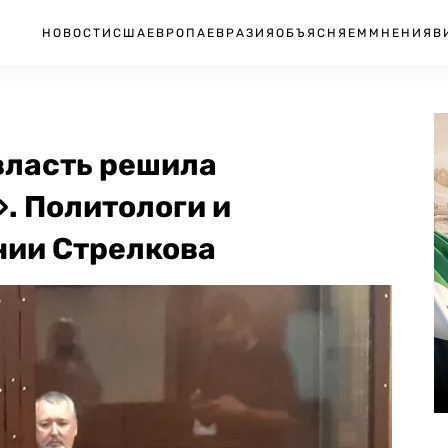
НОВОСТИ
США
ЕВРОПА
ЕВРАЗИЯ
ОБЪЯСНЯЕМ
МНЕНИЯ
В
власть решила
. Политологи и
нии Стрелкова