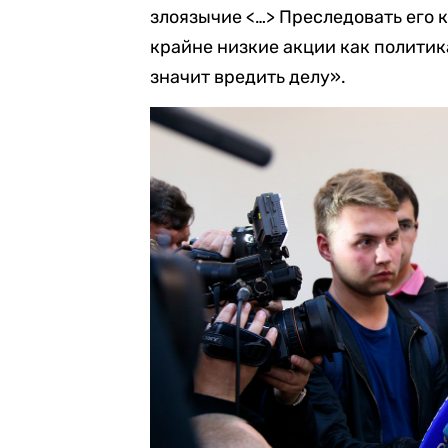
злоязычие <…> Преследовать его к
крайне низкие акции как политика
значит вредить делу».