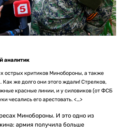
ий аналитик
ых острых критиков Минобороны, а также
 Как же долго они этого ждали! Стрелков,
жные красные линии, и у силовиков (от ФСБ
ки чесались его арестовать. <…>
ересах Минобороны. И это одно из
жина: армия получила больше