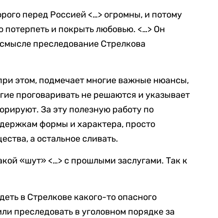
торого перед Россией <…> огромны, и потому
о потерпеть и покрыть любовью. <…> Он
ом смысле преследование Стрелкова
 при этом, подмечает многие важные нюансы,
гие проговаривать не решаются и указывает
орируют. За эту полезную работу по
держкам формы и характера, просто
ества, а остальное сливать.
такой «шут» <…> с прошлыми заслугами. Так к
деть в Стрелкове какого-то опасного
или преследовать в уголовном порядке за