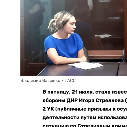
Владимир Ващенко / ТАСС
В пятницу, 21 июля, стало изве
обороны ДНР Игоря Стрелкова (
2 УК (публичные призывы к ос
деятельности путем
использова
ситуацию со Стрелковым комме