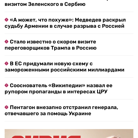
визитом Зеленского в Сербию
«А может, что похуже»: Медведев раскрыл
судьбу Армении в случае разрыва с Россией
Стало известно о скором визите
переговорщиков Трампа в Россию
В ЕС придумали новую схему с
замороженными российскими миллиардами
Сооснователь «Википедии» назвал ее
рупором пропаганды в интересах ЦРУ
Пентагон внезапно отстранил генерала,
отвечавшего за помощь Украине