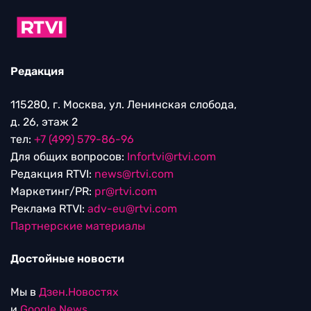
Редакция
115280, г. Москва, ул. Ленинская слобода,
д. 26, этаж 2
тел:
+7 (499) 579-86-96
Для общих вопросов:
Infortvi@rtvi.com
Редакция RTVI:
news@rtvi.com
Маркетинг/PR:
pr@rtvi.com
Реклама RTVI:
adv-eu@rtvi.com
Партнерские материалы
Достойные новости
Мы в
Дзен.Новостях
и
Google.News