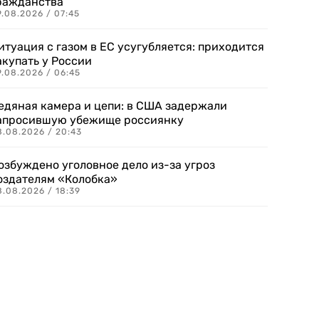
ражданства
.08.2026 / 07:45
итуация с газом в ЕС усугубляется: приходится
акупать у России
9.08.2026 / 06:45
едяная камера и цепи: в США задержали
апросившую убежище россиянку
8.08.2026 / 20:43
озбуждено уголовное дело из-за угроз
оздателям «Колобка»
8.08.2026 / 18:39