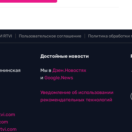
И RTVI
|
Пользовательское соглашение
|
Политика обработки
Достойные новости
Ленинская
Мы в
Дзен.Новостях
и
Google.News
Уведомление об использовании
рекомендательных технологий
vi.com
.com
tvi.com