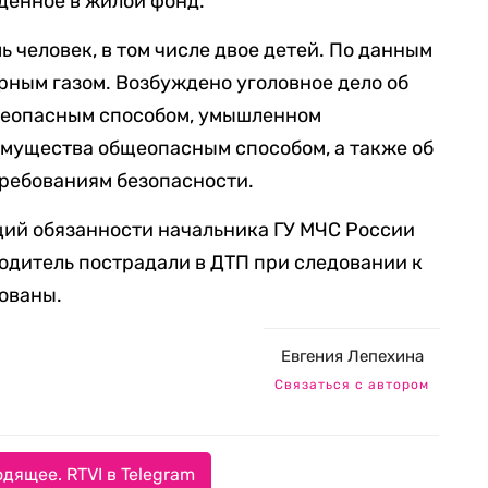
денное в жилой фонд.
ь человек, в том числе двое детей. По данным
арным газом. Возбуждено уголовное дело об
бщеопасным способом, умышленном
мущества общеопасным способом, а также об
требованиям безопасности.
щий обязанности начальника ГУ МЧС России
водитель пострадали в ДТП при следовании к
ованы.
Евгения Лепехина
Связаться с автором
дящее. RTVI в Telegram