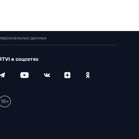
 персональных данных
RTVI в соцсетях
18+