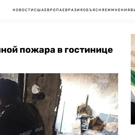
НОВОСТИ
США
ЕВРОПА
ЕВРАЗИЯ
ОБЪЯСНЯЕМ
МНЕНИЯ
В
ной пожара в гостинице