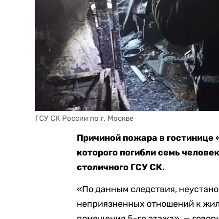
ГСУ СК России по г. Москве
Причиной пожара в гостинице 
которого погибли семь человек
столичного ГСУ СК.
«По данным следствия, неустано
неприязненных отношений к жил
помещения 5-го этажа», — говор