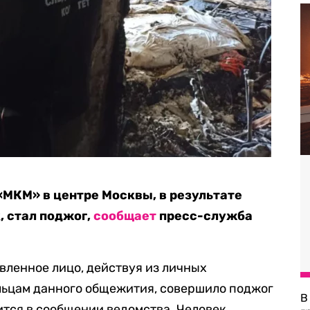
«МКМ» в центре Москвы, в результате
, стал поджог,
сообщает
пресс-служба
вленное лицо, действуя из личных
ьцам данного общежития, совершило поджог
В
ится в сообщении ведомства. Человек,