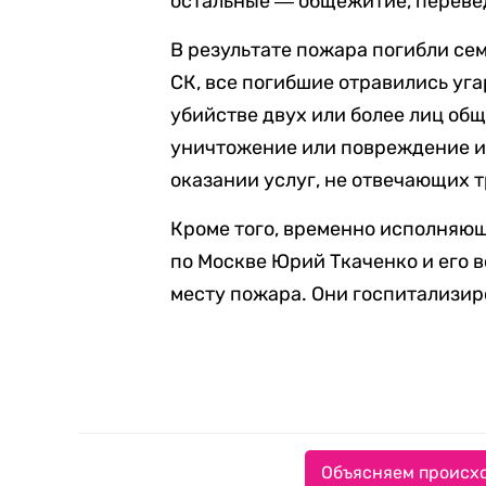
остальные ― общежитие, переве
В результате пожара погибли сем
СК, все погибшие отравились уг
убийстве двух или более лиц о
уничтожение или повреждение и
оказании услуг, не отвечающих 
Кроме того, временно исполняю
по Москве Юрий Ткаченко и его 
месту пожара. Они госпитализир
Объясняем происхо