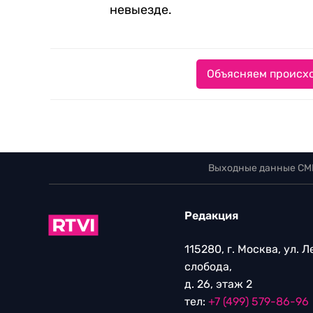
невыезде.
Объясняем происхо
Выходные данные СМ
Редакция
115280, г. Москва, ул. 
слобода,
д. 26, этаж 2
тел:
+7 (499) 579-86-96