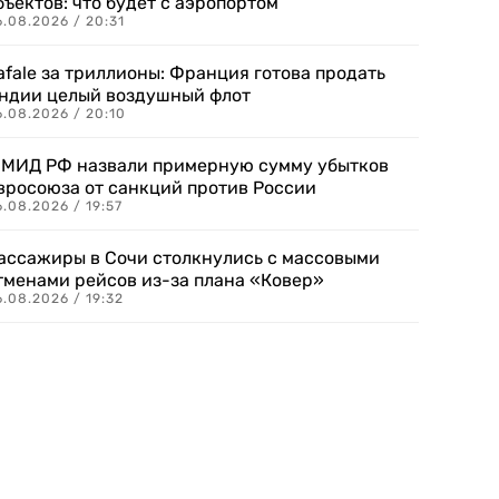
бъектов: что будет с аэропортом
.08.2026 / 20:31
afale за триллионы: Франция готова продать
ндии целый воздушный флот
6.08.2026 / 20:10
 МИД РФ назвали примерную сумму убытков
вросоюза от санкций против России
.08.2026 / 19:57
ассажиры в Сочи столкнулись с массовыми
тменами рейсов из-за плана «Ковер»
.08.2026 / 19:32