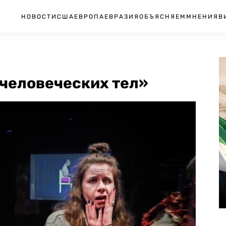
НОВОСТИ
США
ЕВРОПА
ЕВРАЗИЯ
ОБЪЯСНЯЕМ
МНЕНИЯ
В
«человеческих тел»