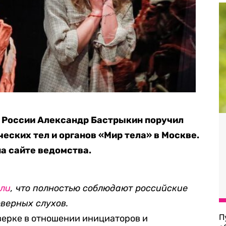
а России Александр Бастрыкин поручил
еских тел и органов «Мир тела» в Москве.
а сайте ведомства.
или
, что полностью соблюдают российские
верных слухов.
П
верке в отношении инициаторов и