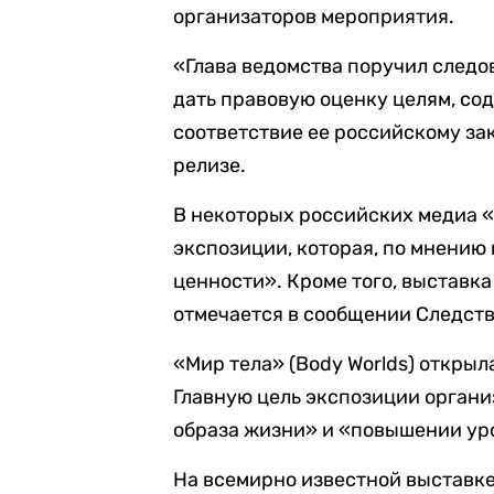
организаторов мероприятия.
«Глава ведомства поручил следо
дать правовую оценку целям, со
соответствие ее российскому за
релизе.
В некоторых российских медиа 
экспозиции, которая, по мнению
ценности». Кроме того, выставк
отмечается в сообщении Следств
«Мир тела» (Body Worlds) открыл
Главную цель экспозиции органи
образа жизни» и «повышении уро
На всемирно известной выставк