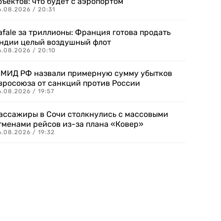
бъектов: что будет с аэропортом
.08.2026 / 20:31
afale за триллионы: Франция готова продать
ндии целый воздушный флот
6.08.2026 / 20:10
 МИД РФ назвали примерную сумму убытков
вросоюза от санкций против России
.08.2026 / 19:57
ассажиры в Сочи столкнулись с массовыми
тменами рейсов из-за плана «Ковер»
.08.2026 / 19:32