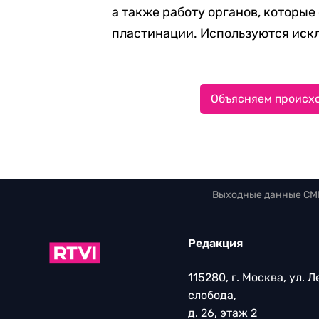
а также работу органов, которы
пластинации. Используются искл
Объясняем происхо
Выходные данные СМ
Редакция
115280, г. Москва, ул. 
слобода,
д. 26, этаж 2