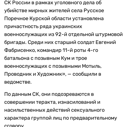
СК России в рамках уголовного дела об
убийстве мирных жителей села Русское
Поречное Курской области установлена
причастность ряда украинских
военнослужащих из 92-й отдельной штурмовой
бригады. Среди них старший солдат Евгений
Фабрисенко, командир 11-й роты 4-го
батальона с позывным Кум и трое
военнослужащих с позывными Мотыль,
Проводник и Художник», — сообщили в
ведомстве.
По данным СК, они подозреваются в
совершении теракта, изнасилований и
насильственных действий сексуального
характера группой лиц по предварительному
сговору.