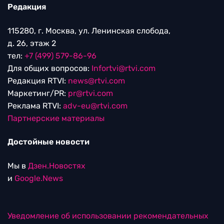
Редакция
115280, г. Москва, ул. Ленинская слобода,
д. 26, этаж 2
тел:
+7 (499) 579-86-96
Для общих вопросов:
Infortvi@rtvi.com
Редакция RTVI:
news@rtvi.com
Маркетинг/PR:
pr@rtvi.com
Реклама RTVI:
adv-eu@rtvi.com
Партнерские материалы
Достойные новости
Мы в
Дзен.Новостях
и
Google.News
Уведомление об использовании рекомендательных