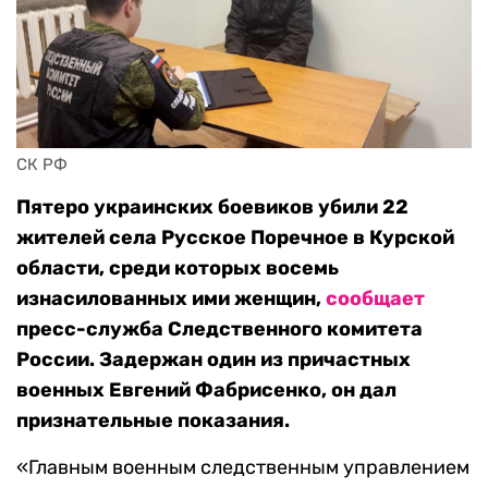
СК РФ
Пятеро украинских боевиков убили 22
жителей села Русское Поречное в Курской
области, среди которых восемь
изнасилованных ими женщин,
сообщает
пресс-служба Следственного комитета
России.
Задержан один из причастных
военных Евгений Фабрисенко, он дал
признательные показания.
«Главным военным следственным управлением