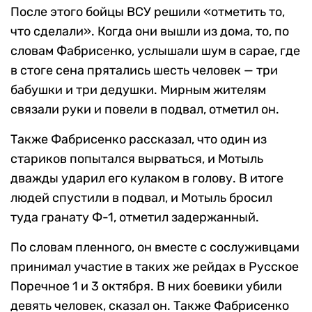
После этого бойцы ВСУ решили «отметить то,
что сделали». Когда они вышли из дома, то, по
словам Фабрисенко, услышали шум в сарае, где
в стоге сена прятались шесть человек — три
бабушки и три дедушки. Мирным жителям
связали руки и повели в подвал, отметил он.
Также Фабрисенко рассказал, что один из
стариков попытался вырваться, и Мотыль
дважды ударил его кулаком в голову. В итоге
людей спустили в подвал, и Мотыль бросил
туда гранату Ф-1, отметил задержанный.
По словам пленного, он вместе с сослуживцами
принимал участие в таких же рейдах в Русское
Поречное 1 и 3 октября. В них боевики убили
девять человек, сказал он. Также Фабрисенко