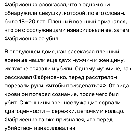
Фабрисенко рассказал, что в одном они
обнаружили девушку, которой, по его словам,
было 18—20 лет. Пленный военный признался,
что он с сослуживцами изнасиловали ее, затем
Фабрисенко ее убил.
В следующем доме, как рассказал пленный,
военные нашли еще двух мужчин и женщину,
их также связали и убили. Одному мужчине, как
рассказал Фабрисенко, перед расстрелом
порезали руки, «чтобы поиздеваться». От вида
крови он потерял сознание, после чего был
убит. С женщины военнослужащие сорвали
драгоценности — сережки, цепочку и кольцо.
Фабрисенко также признался, что перед
убийством изнасиловал ее.