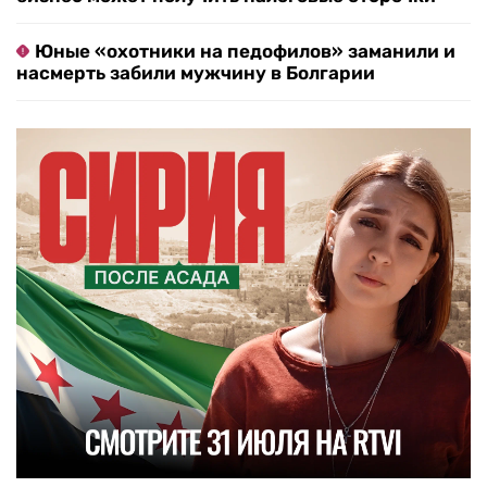
Юные «охотники на педофилов» заманили и
насмерть забили мужчину в Болгарии