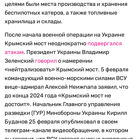
целями были места производства и хранения
беспилотных катеров, а также топливные
хранилища и склады.
После начала военной операции на Украине
Крымский мост неоднократно
подвергался
атакам
. Президент Украины Владимир
Зеленский
говорил
о намерении
«нейтрализовать» Крымский мост. 5 февраля
командующий военно-морскими силами ВСУ
вице-адмирал Алексей Неижпапа заявил, что
до конца 2024 года «Крымский мост не
достоит». Начальник Главного управления
разведки (ГУР) Минобороны Украины Кирилл
Буданов 25 февраля опубликовал в своем
телеграм-канале видеообращение, в котором