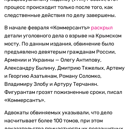
процесс происходит только после того, как
следственные действия по делу завершены.
В начале февраля «Коммерсантъ»
раскрыл
детали уголовного дела о взрыве на Крымском
мосту. По данным издания, обвинение было
предъявлено девятерым гражданам России,
Армении и Украины — Олегу Антипову,
Александру Былину, Дмитрию Тяжелых, Артему
и Георгию Азатьянам, Роману Соломко,
Владимиру Злобу и Артуру Терчанян.
Фигурантам грозят пожизненные сроки, писал
«Коммерсантъ».
Адвокаты обвиняемых указывали, что дело
насчитывает более 100 томов, при этом
доказательства причастности их подзащитных