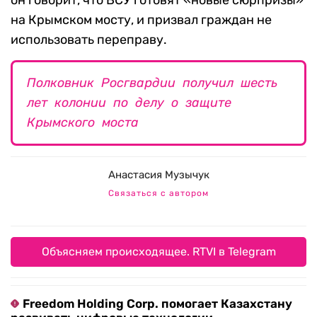
он говорит, что ВСУ готовят «новые сюрпризы»
на Крымском мосту, и призвал граждан не
использовать переправу.
Полковник Росгвардии получил шесть
лет колонии по делу о защите
Крымского моста
Анастасия Музычук
Связаться с автором
Объясняем происходящее. RTVI в Telegram
Freedom Holding Corp. помогает Казахстану