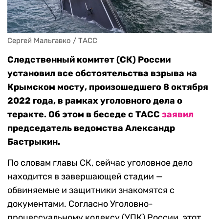
Сергей Мальгавко / ТАСС
Следственный комитет (СК) России
установил все обстоятельства взрыва на
Крымском мосту, произошедшего 8 октября
2022 года, в рамках уголовного дела о
теракте. Об этом в беседе с ТАСС
заявил
председатель ведомства Александр
Бастрыкин.
По словам главы СК, сейчас уголовное дело
находится в завершающей стадии —
обвиняемые и защитники знакомятся с
документами. Согласно Уголовно-
процессуальному кодексу (УПК) России, этот