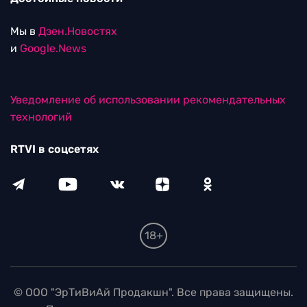
Мы в
Дзен.Новостях
и
Google.News
Уведомление об использовании рекомендательных
технологий
RTVI в соцсетях
18+
© ООО "ЭрТиВиАй Продакшн". Все права защищены.