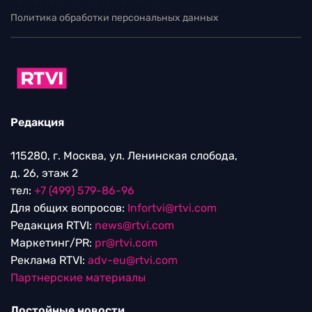
Политика обработки персональных данных
Редакция
115280, г. Москва, ул. Ленинская слобода,
д. 26, этаж 2
тел:
+7 (499) 579-86-96
Для общих вопросов:
Infortvi@rtvi.com
Редакция RTVI:
news@rtvi.com
Маркетинг/PR:
pr@rtvi.com
Реклама RTVI:
adv-eu@rtvi.com
Партнерские материалы
Достойные новости