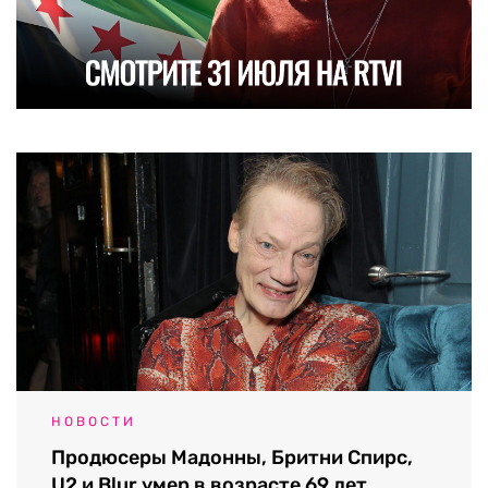
НОВОСТИ
Продюсеры Мадонны, Бритни Спирс,
U2 и Blur умер в возрасте 69 лет