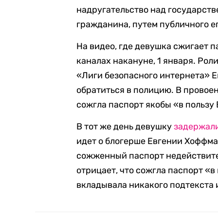
надругательство над государств
гражданина, путем публичного е
На видео, где девушка сжигает п
каналах накануне, 1 января. Роли
«Лиги безопасного интернета» Е
обратиться в полицию. В провое
сожгла паспорт якобы «в пользу
В тот же день девушку
задержал
идет о блогерше Евгении Хоффма
сожженный паспорт недействител
отрицает, что сожгла паспорт «в 
вкладывала никакого подтекста и