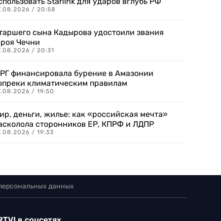
спользовать Starlink для ударов вглубь РФ
7.08.2026 / 20:58
таршего сына Кадырова удостоили звания
ероя Чечни
.08.2026 / 20:31
РГ финансировала бурение в Амазонии
опреки климатическим правилам
.08.2026 / 19:50
ир, деньги, жилье: как «российская мечта»
асколола сторонников ЕР, КПРФ и ЛДПР
.08.2026 / 19:33
 персональных данных
RTVI в соцсетях