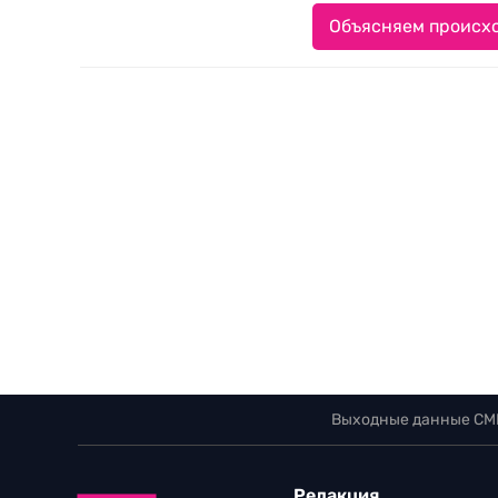
Объясняем происхо
Выходные данные СМ
Редакция