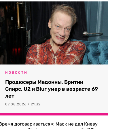
НОВОСТИ
Продюсеры Мадонны, Бритни
Спирс, U2 и Blur умер в возрасте 69
лет
07.08.2026 / 21:32
Время договариваться»: Маск не дал Киеву