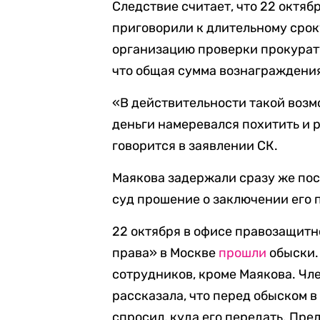
Следствие считает, что 22 октяб
приговорили к длительному срок
организацию проверки прокурат
что общая сумма вознаграждения
«В действительности такой возм
деньги намеревался похитить и 
говорится в заявлении СК.
Маякова задержали сразу же пос
суд прошение о заключении его 
22 октября в офисе правозащитн
права» в Москве
прошли
обыски.
сотрудников, кроме Маякова. Ч
рассказала, что перед обыском в
спросил, куда его передать. Пр