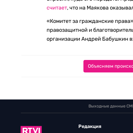
считает
, что на Маякова оказыва
«Комитет за гражданские права»
правозащитной и благотворител
организации Андрей Бабушкин вх
Объясняем происхо
Выходные данные СМ
Редакция