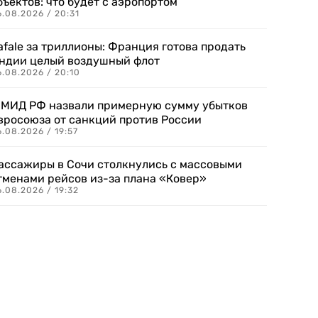
бъектов: что будет с аэропортом
.08.2026 / 20:31
afale за триллионы: Франция готова продать
ндии целый воздушный флот
6.08.2026 / 20:10
 МИД РФ назвали примерную сумму убытков
вросоюза от санкций против России
.08.2026 / 19:57
ассажиры в Сочи столкнулись с массовыми
тменами рейсов из-за плана «Ковер»
.08.2026 / 19:32