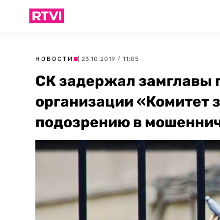
НОВОСТИ
| 23.10.2019 / 11:05
СК задержал замглавы
организации «Комитет з
подозрению в мошенни