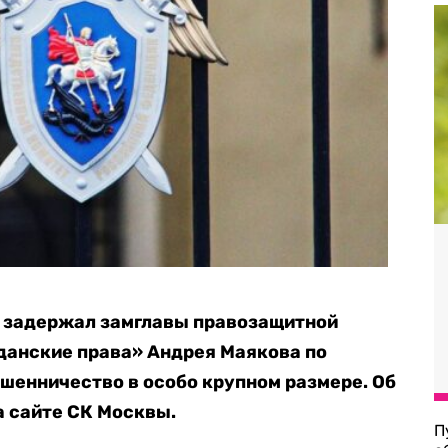
 задержал замглавы правозащитной
данские права» Андрея Маякова по
шенничество в особо крупном размере. Об
а сайте СК Москвы.
П