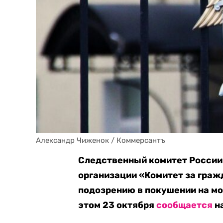
Александр Чиженок / Коммерсантъ
Следственный комитет России
организации «Комитет за граж
подозрению в покушении на мо
этом 23 октября
сообщается
н