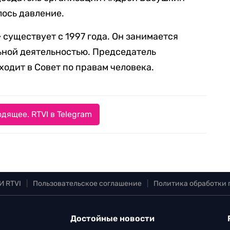
лось давление.
 существует с 1997 года. Он занимается
ьной деятельностью. Председатель
одит в Совет по правам человека.
дящее. RTVI в Telegram
И RTVI
|
Пользовательское соглашение
|
Политика обработки
Достойные новости