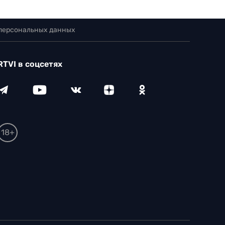
 персональных данных
RTVI в соцсетях
18+