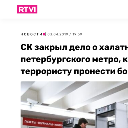
НОВОСТИ
| 03.04.2019 / 19:59
СК закрыл дело о халат
петербургского метро, 
террористу пронести б