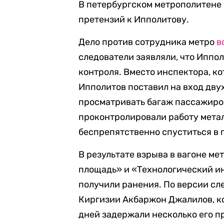
В петербургском метрополитене 
претензий к Ипполитову.
Дело против сотрудника метро
в
следователи заявляли, что Иппо
контроля. Вместо инспектора, ко
Ипполитов поставил на вход дву
просматривать багаж пассажиров
проконтролировали работу метал
беспрепятственно спуститься в 
В результате взрыва в вагоне м
площадь» и «Технологический ин
получили ранения. По версии сл
Киргизии Акбаржон Джалилов, ко
дней задержали несколько его 