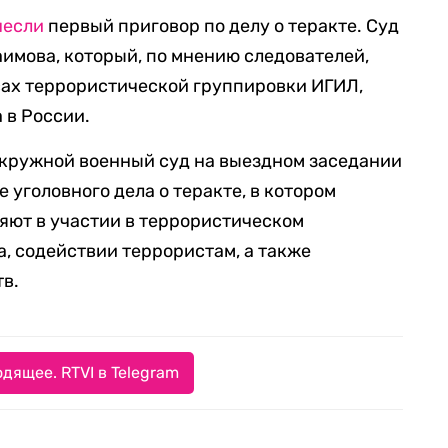
несли
первый приговор по делу о теракте. Суд
имова, который, по мнению следователей,
сах террористической группировки ИГИЛ,
 в России.
окружной военный суд на выездном заседании
 уголовного дела о теракте, в котором
няют в участии в террористическом
а, содействии террористам, а также
тв.
дящее. RTVI в Telegram