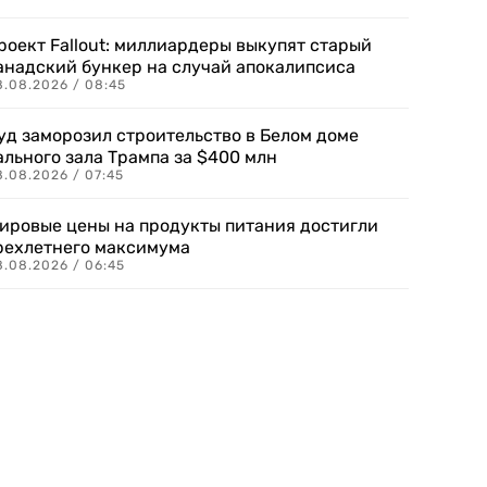
роект Fallout: миллиардеры выкупят старый
анадский бункер на случай апокалипсиса
8.08.2026 / 08:45
уд заморозил строительство в Белом доме
ального зала Трампа за $400 млн
8.08.2026 / 07:45
ировые цены на продукты питания достигли
рехлетнего максимума
8.08.2026 / 06:45