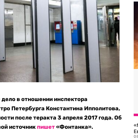
 дело в отношении инспектора
тро Петербурга Константина Ипполитова,
ости после теракта 3 апреля 2017 года. Об
«
свой источник
пишет
«Фонтанка».
Е
0