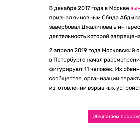
В декабре 2017 года в Москве
вы
признал виновным Обида Абдыра
завербовал Джалилова в интере
деятельность которой запрещена
2 апреля 2019 года Московский 
в Петербурге начал рассмотрение
фигурируют 11 человек. Их обви
сообществе, организации теракт
изготовлении взрывных устройс
Объясняем происхо