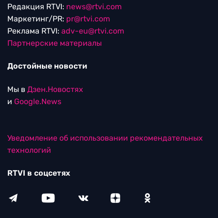
Редакция RTVI:
news@rtvi.com
Маркетинг/PR:
pr@rtvi.com
Реклама RTVI:
adv-eu@rtvi.com
Партнерские материалы
Достойные новости
Мы в
Дзен.Новостях
и
Google.News
Уведомление об использовании рекомендательных
технологий
RTVI в соцсетях