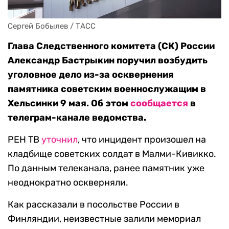
Сергей Бобылев / ТАСС
Глава Следственного комитета (СК) России
Александр Бастрыкин поручил возбудить
уголовное дело из-за осквернения
памятника советским военнослужащим в
Хельсинки 9 мая. Об этом
сообщается
в
телеграм-канале ведомства.
РЕН ТВ
уточнил
, что инцидент произошел на
кладбище советских солдат в Малми-Кивикко.
По данным телеканала, ранее памятник уже
неоднократно оскверняли.
Как рассказали в посольстве России в
Финляндии, неизвестные залили мемориал