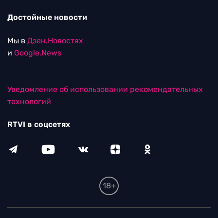
Достойные новости
Мы в
Дзен.Новостях
и
Google.News
Уведомление об использовании рекомендательных
технологий
RTVI в соцсетях
18+