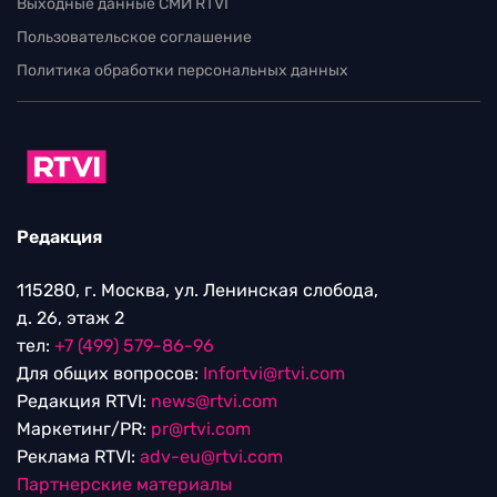
Выходные данные СМИ RTVI
Пользовательское соглашение
Политика обработки персональных данных
Редакция
115280, г. Москва, ул. Ленинская слобода,
д. 26, этаж 2
тел:
+7 (499) 579-86-96
Для общих вопросов:
Infortvi@rtvi.com
Редакция RTVI:
news@rtvi.com
Маркетинг/PR:
pr@rtvi.com
Реклама RTVI:
adv-eu@rtvi.com
Партнерские материалы