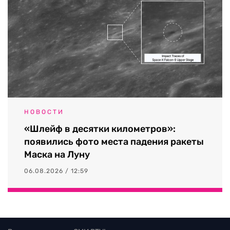
НОВОСТИ
«Шлейф в десятки километров»:
появились фото места падения ракеты
Маска на Луну
06.08.2026 / 12:59