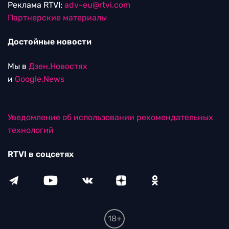
Реклама RTVI:
adv-eu@rtvi.com
Партнерские материалы
Достойные новости
Мы в
Дзен.Новостях
и
Google.News
Уведомление об использовании рекомендательных
технологий
RTVI в соцсетях
18+