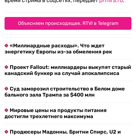
время стрима в соцсетях, передает
prmira.ru
.
Объясняем происходящее. RTVI в Telegram
«Миллиардные расходы». Что ждет
энергетику Европы из-за обмеления рек
Проект Fallout: миллиардеры выкупят старый
канадский бункер на случай апокалипсиса
Суд заморозил строительство в Белом доме
бального зала Трампа за $400 млн
Мировые цены на продукты питания
достигли трехлетнего максимума
Продюсеры Мадонны, Бритни Спирс, U2 и