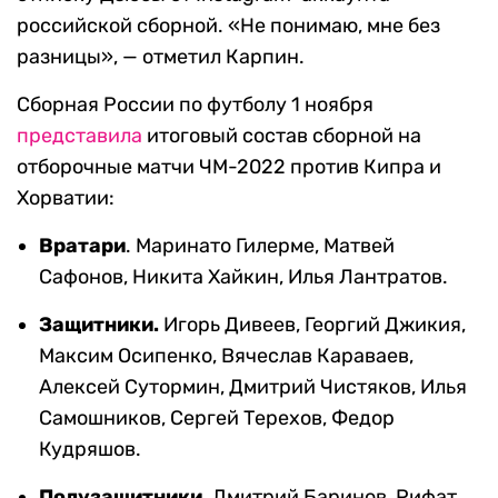
российской сборной. «Не понимаю, мне без
разницы», — отметил Карпин.
Сборная России по футболу 1 ноября
представила
итоговый состав сборной на
отборочные матчи ЧМ-2022 против Кипра и
Хорватии:
Вратари
. Маринато Гилерме, Матвей
Сафонов, Никита Хайкин, Илья Лантратов.
Защитники.
Игорь Дивеев, Георгий Джикия,
Максим Осипенко, Вячеслав Караваев,
Алексей Сутормин, Дмитрий Чистяков, Илья
Самошников, Сергей Терехов, Федор
Кудряшов.
Полузащитники.
Дмитрий Баринов, Рифат