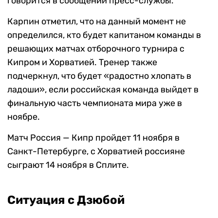
говорится в сообщении пресс-службы.
Карпин отметил, что на данный момент не
определился, кто будет капитаном команды в
решающих матчах отборочного турнира с
Кипром и Хорватией. Тренер также
подчеркнул, что будет «радостно хлопать в
ладоши», если российская команда выйдет в
финальную часть чемпионата мира уже в
ноябре.
Матч Россия — Кипр пройдет 11 ноября в
Санкт-Петербурге, с Хорватией россияне
сыграют 14 ноября в Сплите.
Ситуация с Дзюбой