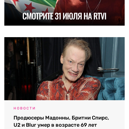
НОВОСТИ
Продюсеры Мадонны, Бритни Спирс,
U2 и Blur умер в возрасте 69 лет