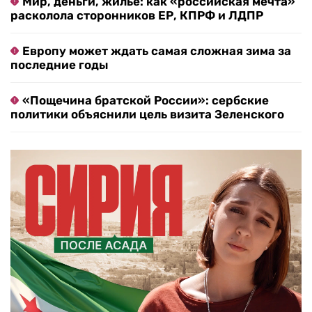
Мир, деньги, жилье: как «российская мечта»
расколола сторонников ЕР, КПРФ и ЛДПР
Европу может ждать самая сложная зима за
последние годы
«Пощечина братской России»: сербские
политики объяснили цель визита Зеленского