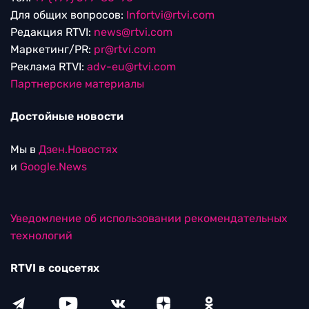
Для общих вопросов:
Infortvi@rtvi.com
Редакция RTVI:
news@rtvi.com
Маркетинг/PR:
pr@rtvi.com
Реклама RTVI:
adv-eu@rtvi.com
Партнерские материалы
Достойные новости
Мы в
Дзен.Новостях
и
Google.News
Уведомление об использовании рекомендательных
технологий
RTVI в соцсетях