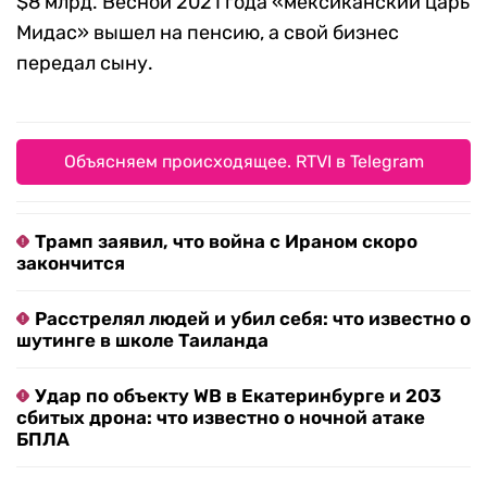
$8 млрд. Весной 2021 года «мексиканский царь
Мидас» вышел на пенсию, а свой бизнес
передал сыну.
Объясняем происходящее. RTVI в Telegram
Трамп заявил, что война с Ираном скоро
закончится
Расстрелял людей и убил себя: что известно о
шутинге в школе Таиланда
Удар по объекту WB в Екатеринбурге и 203
сбитых дрона: что известно о ночной атаке
БПЛА