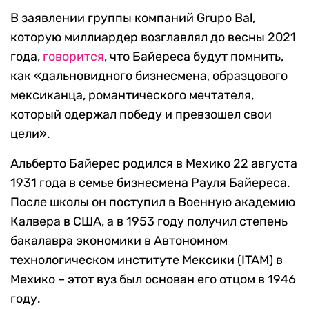
В заявлении группы компаний Grupo Bal,
которую миллиардер возглавлял до весны 2021
года,
говорится
, что Байереса будут помнить,
как «дальновидного бизнесмена, образцового
мексиканца, романтического мечтателя,
который одержал победу и превзошел свои
цели».
Альберто Байерес родился в Мехико 22 августа
1931 года в семье бизнесмена Рауля Байереса.
После школы он поступил в Военную академию
Калвера в США, а в 1953 году получил степень
бакалавра экономики в Автономном
технологическом институте Мексики (ITAM) в
Мехико – этот вуз был основан его отцом в 1946
году.