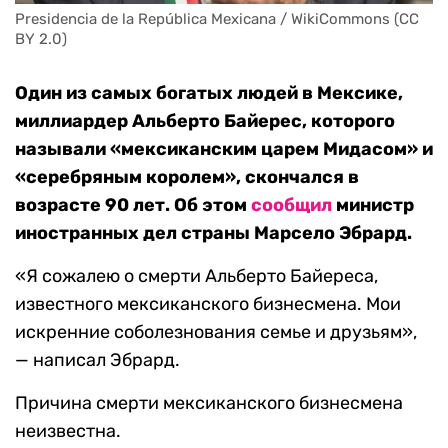
Presidencia de la República Mexicana / WikiCommons (CC 
BY 2.0)
Один из самых богатых людей в Мексике,
миллиардер Альберто Байерес, которого
называли «мексиканским царем Мидасом» и
«серебряным королем», скончался в
возрасте 90 лет. Об этом
сообщил
министр
иностранных дел страны Марсело Эбрард.
«Я сожалею о смерти Альберто Байереса,
известного мексиканского бизнесмена. Мои
искренние соболезнования семье и друзьям»,
— написал Эбрард.
Причина смерти мексиканского бизнесмена
неизвестна.